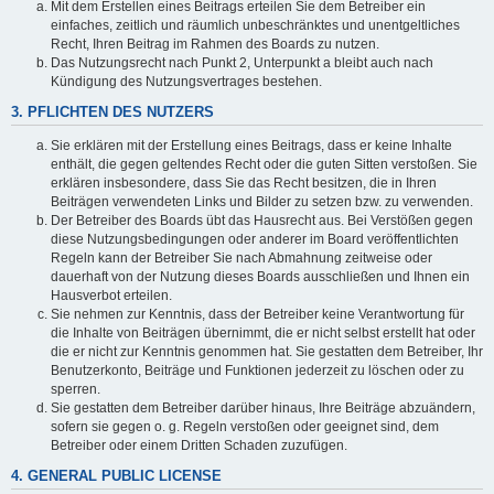
Mit dem Erstellen eines Beitrags erteilen Sie dem Betreiber ein
einfaches, zeitlich und räumlich unbeschränktes und unentgeltliches
Recht, Ihren Beitrag im Rahmen des Boards zu nutzen.
Das Nutzungsrecht nach Punkt 2, Unterpunkt a bleibt auch nach
Kündigung des Nutzungsvertrages bestehen.
3. PFLICHTEN DES NUTZERS
Sie erklären mit der Erstellung eines Beitrags, dass er keine Inhalte
enthält, die gegen geltendes Recht oder die guten Sitten verstoßen. Sie
erklären insbesondere, dass Sie das Recht besitzen, die in Ihren
Beiträgen verwendeten Links und Bilder zu setzen bzw. zu verwenden.
Der Betreiber des Boards übt das Hausrecht aus. Bei Verstößen gegen
diese Nutzungsbedingungen oder anderer im Board veröffentlichten
Regeln kann der Betreiber Sie nach Abmahnung zeitweise oder
dauerhaft von der Nutzung dieses Boards ausschließen und Ihnen ein
Hausverbot erteilen.
Sie nehmen zur Kenntnis, dass der Betreiber keine Verantwortung für
die Inhalte von Beiträgen übernimmt, die er nicht selbst erstellt hat oder
die er nicht zur Kenntnis genommen hat. Sie gestatten dem Betreiber, Ihr
Benutzerkonto, Beiträge und Funktionen jederzeit zu löschen oder zu
sperren.
Sie gestatten dem Betreiber darüber hinaus, Ihre Beiträge abzuändern,
sofern sie gegen o. g. Regeln verstoßen oder geeignet sind, dem
Betreiber oder einem Dritten Schaden zuzufügen.
4. GENERAL PUBLIC LICENSE