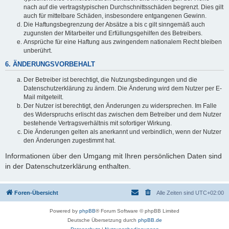
nach auf die vertragstypischen Durchschnittsschäden begrenzt. Dies gilt
auch für mittelbare Schäden, insbesondere entgangenen Gewinn.
Die Haftungsbegrenzung der Absätze a bis c gilt sinngemäß auch
zugunsten der Mitarbeiter und Erfüllungsgehilfen des Betreibers.
Ansprüche für eine Haftung aus zwingendem nationalem Recht bleiben
unberührt.
6. ÄNDERUNGSVORBEHALT
Der Betreiber ist berechtigt, die Nutzungsbedingungen und die
Datenschutzerklärung zu ändern. Die Änderung wird dem Nutzer per E-
Mail mitgeteilt.
Der Nutzer ist berechtigt, den Änderungen zu widersprechen. Im Falle
des Widerspruchs erlischt das zwischen dem Betreiber und dem Nutzer
bestehende Vertragsverhältnis mit sofortiger Wirkung.
Die Änderungen gelten als anerkannt und verbindlich, wenn der Nutzer
den Änderungen zugestimmt hat.
Informationen über den Umgang mit Ihren persönlichen Daten sind
in der Datenschutzerklärung enthalten.
Foren-Übersicht
Alle Zeiten sind
UTC+02:00
Powered by
phpBB
® Forum Software © phpBB Limited
Deutsche Übersetzung durch
phpBB.de