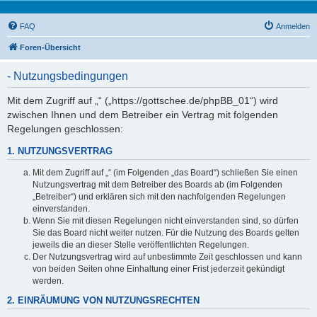
FAQ
Anmelden
Foren-Übersicht
- Nutzungsbedingungen
Mit dem Zugriff auf „“ („https://gottschee.de/phpBB_01“) wird
zwischen Ihnen und dem Betreiber ein Vertrag mit folgenden
Regelungen geschlossen:
1. NUTZUNGSVERTRAG
Mit dem Zugriff auf „“ (im Folgenden „das Board“) schließen Sie einen
Nutzungsvertrag mit dem Betreiber des Boards ab (im Folgenden
„Betreiber“) und erklären sich mit den nachfolgenden Regelungen
einverstanden.
Wenn Sie mit diesen Regelungen nicht einverstanden sind, so dürfen
Sie das Board nicht weiter nutzen. Für die Nutzung des Boards gelten
jeweils die an dieser Stelle veröffentlichten Regelungen.
Der Nutzungsvertrag wird auf unbestimmte Zeit geschlossen und kann
von beiden Seiten ohne Einhaltung einer Frist jederzeit gekündigt
werden.
2. EINRÄUMUNG VON NUTZUNGSRECHTEN