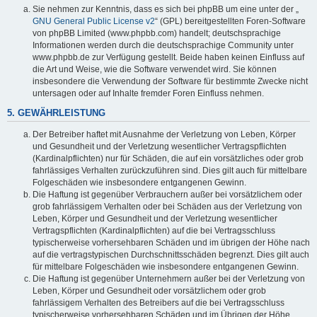
Sie nehmen zur Kenntnis, dass es sich bei phpBB um eine unter der „
GNU General Public License v2
“ (GPL) bereitgestellten Foren-Software
von phpBB Limited (www.phpbb.com) handelt; deutschsprachige
Informationen werden durch die deutschsprachige Community unter
www.phpbb.de zur Verfügung gestellt. Beide haben keinen Einfluss auf
die Art und Weise, wie die Software verwendet wird. Sie können
insbesondere die Verwendung der Software für bestimmte Zwecke nicht
untersagen oder auf Inhalte fremder Foren Einfluss nehmen.
5. GEWÄHRLEISTUNG
Der Betreiber haftet mit Ausnahme der Verletzung von Leben, Körper
und Gesundheit und der Verletzung wesentlicher Vertragspflichten
(Kardinalpflichten) nur für Schäden, die auf ein vorsätzliches oder grob
fahrlässiges Verhalten zurückzuführen sind. Dies gilt auch für mittelbare
Folgeschäden wie insbesondere entgangenen Gewinn.
Die Haftung ist gegenüber Verbrauchern außer bei vorsätzlichem oder
grob fahrlässigem Verhalten oder bei Schäden aus der Verletzung von
Leben, Körper und Gesundheit und der Verletzung wesentlicher
Vertragspflichten (Kardinalpflichten) auf die bei Vertragsschluss
typischerweise vorhersehbaren Schäden und im übrigen der Höhe nach
auf die vertragstypischen Durchschnittsschäden begrenzt. Dies gilt auch
für mittelbare Folgeschäden wie insbesondere entgangenen Gewinn.
Die Haftung ist gegenüber Unternehmern außer bei der Verletzung von
Leben, Körper und Gesundheit oder vorsätzlichem oder grob
fahrlässigem Verhalten des Betreibers auf die bei Vertragsschluss
typischerweise vorhersehbaren Schäden und im Übrigen der Höhe