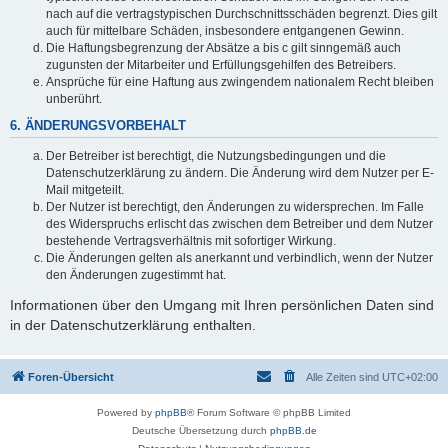
nach auf die vertragstypischen Durchschnittsschäden begrenzt. Dies gilt
auch für mittelbare Schäden, insbesondere entgangenen Gewinn.
Die Haftungsbegrenzung der Absätze a bis c gilt sinngemäß auch
zugunsten der Mitarbeiter und Erfüllungsgehilfen des Betreibers.
Ansprüche für eine Haftung aus zwingendem nationalem Recht bleiben
unberührt.
6. ÄNDERUNGSVORBEHALT
Der Betreiber ist berechtigt, die Nutzungsbedingungen und die
Datenschutzerklärung zu ändern. Die Änderung wird dem Nutzer per E-
Mail mitgeteilt.
Der Nutzer ist berechtigt, den Änderungen zu widersprechen. Im Falle
des Widerspruchs erlischt das zwischen dem Betreiber und dem Nutzer
bestehende Vertragsverhältnis mit sofortiger Wirkung.
Die Änderungen gelten als anerkannt und verbindlich, wenn der Nutzer
den Änderungen zugestimmt hat.
Informationen über den Umgang mit Ihren persönlichen Daten sind
in der Datenschutzerklärung enthalten.
Foren-Übersicht
Alle Zeiten sind
UTC+02:00
Powered by
phpBB
® Forum Software © phpBB Limited
Deutsche Übersetzung durch
phpBB.de