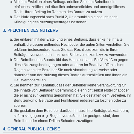
Mit dem Erstellen eines Beitrags erteilen Sie dem Betreiber ein
einfaches, zeitlich und räumlich unbeschränktes und unentgeltliches
Recht, Ihren Beitrag im Rahmen des Boards zu nutzen.
Das Nutzungsrecht nach Punkt 2, Unterpunkt a bleibt auch nach
Kündigung des Nutzungsvertrages bestehen.
3. PFLICHTEN DES NUTZERS
Sie erklären mit der Erstellung eines Beitrags, dass er keine Inhalte
enthält, die gegen geltendes Recht oder die guten Sitten verstoßen. Sie
erklären insbesondere, dass Sie das Recht besitzen, die in Ihren
Beiträgen verwendeten Links und Bilder zu setzen bzw. zu verwenden.
Der Betreiber des Boards übt das Hausrecht aus. Bei Verstößen gegen
diese Nutzungsbedingungen oder anderer im Board veröffentlichten
Regeln kann der Betreiber Sie nach Abmahnung zeitweise oder
dauerhaft von der Nutzung dieses Boards ausschließen und Ihnen ein
Hausverbot erteilen.
Sie nehmen zur Kenntnis, dass der Betreiber keine Verantwortung für
die Inhalte von Beiträgen übernimmt, die er nicht selbst erstellt hat oder
die er nicht zur Kenntnis genommen hat. Sie gestatten dem Betreiber, Ihr
Benutzerkonto, Beiträge und Funktionen jederzeit zu löschen oder zu
sperren.
Sie gestatten dem Betreiber darüber hinaus, Ihre Beiträge abzuändern,
sofern sie gegen o. g. Regeln verstoßen oder geeignet sind, dem
Betreiber oder einem Dritten Schaden zuzufügen.
4. GENERAL PUBLIC LICENSE