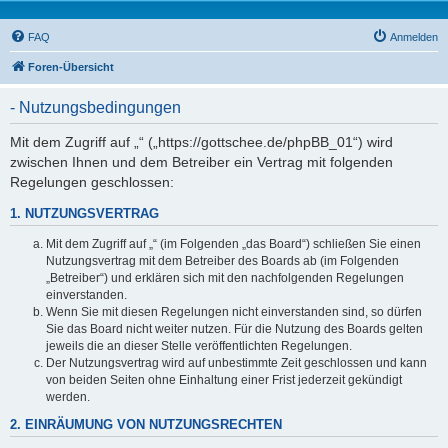
FAQ
Anmelden
Foren-Übersicht
- Nutzungsbedingungen
Mit dem Zugriff auf „“ („https://gottschee.de/phpBB_01“) wird
zwischen Ihnen und dem Betreiber ein Vertrag mit folgenden
Regelungen geschlossen:
1. NUTZUNGSVERTRAG
Mit dem Zugriff auf „“ (im Folgenden „das Board“) schließen Sie einen
Nutzungsvertrag mit dem Betreiber des Boards ab (im Folgenden
„Betreiber“) und erklären sich mit den nachfolgenden Regelungen
einverstanden.
Wenn Sie mit diesen Regelungen nicht einverstanden sind, so dürfen
Sie das Board nicht weiter nutzen. Für die Nutzung des Boards gelten
jeweils die an dieser Stelle veröffentlichten Regelungen.
Der Nutzungsvertrag wird auf unbestimmte Zeit geschlossen und kann
von beiden Seiten ohne Einhaltung einer Frist jederzeit gekündigt
werden.
2. EINRÄUMUNG VON NUTZUNGSRECHTEN