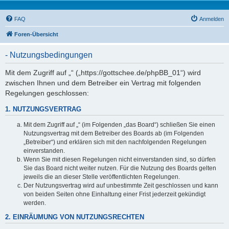
FAQ
Anmelden
Foren-Übersicht
- Nutzungsbedingungen
Mit dem Zugriff auf „“ („https://gottschee.de/phpBB_01“) wird
zwischen Ihnen und dem Betreiber ein Vertrag mit folgenden
Regelungen geschlossen:
1. NUTZUNGSVERTRAG
Mit dem Zugriff auf „“ (im Folgenden „das Board“) schließen Sie einen
Nutzungsvertrag mit dem Betreiber des Boards ab (im Folgenden
„Betreiber“) und erklären sich mit den nachfolgenden Regelungen
einverstanden.
Wenn Sie mit diesen Regelungen nicht einverstanden sind, so dürfen
Sie das Board nicht weiter nutzen. Für die Nutzung des Boards gelten
jeweils die an dieser Stelle veröffentlichten Regelungen.
Der Nutzungsvertrag wird auf unbestimmte Zeit geschlossen und kann
von beiden Seiten ohne Einhaltung einer Frist jederzeit gekündigt
werden.
2. EINRÄUMUNG VON NUTZUNGSRECHTEN