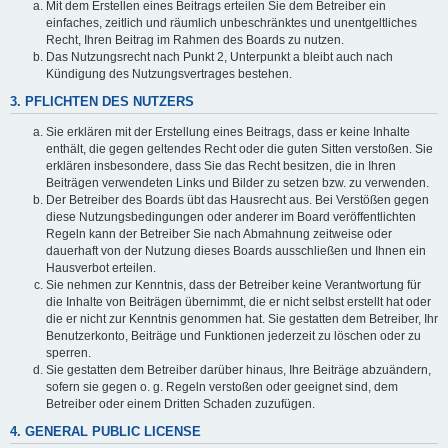
Mit dem Erstellen eines Beitrags erteilen Sie dem Betreiber ein
einfaches, zeitlich und räumlich unbeschränktes und unentgeltliches
Recht, Ihren Beitrag im Rahmen des Boards zu nutzen.
Das Nutzungsrecht nach Punkt 2, Unterpunkt a bleibt auch nach
Kündigung des Nutzungsvertrages bestehen.
3. PFLICHTEN DES NUTZERS
Sie erklären mit der Erstellung eines Beitrags, dass er keine Inhalte
enthält, die gegen geltendes Recht oder die guten Sitten verstoßen. Sie
erklären insbesondere, dass Sie das Recht besitzen, die in Ihren
Beiträgen verwendeten Links und Bilder zu setzen bzw. zu verwenden.
Der Betreiber des Boards übt das Hausrecht aus. Bei Verstößen gegen
diese Nutzungsbedingungen oder anderer im Board veröffentlichten
Regeln kann der Betreiber Sie nach Abmahnung zeitweise oder
dauerhaft von der Nutzung dieses Boards ausschließen und Ihnen ein
Hausverbot erteilen.
Sie nehmen zur Kenntnis, dass der Betreiber keine Verantwortung für
die Inhalte von Beiträgen übernimmt, die er nicht selbst erstellt hat oder
die er nicht zur Kenntnis genommen hat. Sie gestatten dem Betreiber, Ihr
Benutzerkonto, Beiträge und Funktionen jederzeit zu löschen oder zu
sperren.
Sie gestatten dem Betreiber darüber hinaus, Ihre Beiträge abzuändern,
sofern sie gegen o. g. Regeln verstoßen oder geeignet sind, dem
Betreiber oder einem Dritten Schaden zuzufügen.
4. GENERAL PUBLIC LICENSE