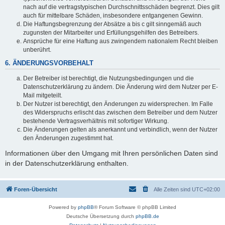
nach auf die vertragstypischen Durchschnittsschäden begrenzt. Dies gilt
auch für mittelbare Schäden, insbesondere entgangenen Gewinn.
Die Haftungsbegrenzung der Absätze a bis c gilt sinngemäß auch
zugunsten der Mitarbeiter und Erfüllungsgehilfen des Betreibers.
Ansprüche für eine Haftung aus zwingendem nationalem Recht bleiben
unberührt.
6. ÄNDERUNGSVORBEHALT
Der Betreiber ist berechtigt, die Nutzungsbedingungen und die
Datenschutzerklärung zu ändern. Die Änderung wird dem Nutzer per E-
Mail mitgeteilt.
Der Nutzer ist berechtigt, den Änderungen zu widersprechen. Im Falle
des Widerspruchs erlischt das zwischen dem Betreiber und dem Nutzer
bestehende Vertragsverhältnis mit sofortiger Wirkung.
Die Änderungen gelten als anerkannt und verbindlich, wenn der Nutzer
den Änderungen zugestimmt hat.
Informationen über den Umgang mit Ihren persönlichen Daten sind
in der Datenschutzerklärung enthalten.
Foren-Übersicht
Alle Zeiten sind
UTC+02:00
Powered by
phpBB
® Forum Software © phpBB Limited
Deutsche Übersetzung durch
phpBB.de