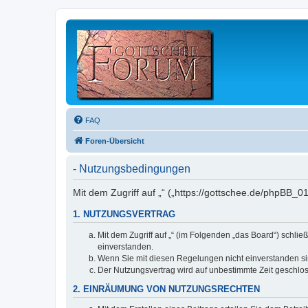
FAQ
Foren-Übersicht
- Nutzungsbedingungen
Mit dem Zugriff auf „“ („https://gottschee.de/phpBB_
1. NUTZUNGSVERTRAG
Mit dem Zugriff auf „“ (im Folgenden „das Board“) schl
einverstanden.
Wenn Sie mit diesen Regelungen nicht einverstanden sind
Der Nutzungsvertrag wird auf unbestimmte Zeit geschlos
2. EINRÄUMUNG VON NUTZUNGSRECHTEN