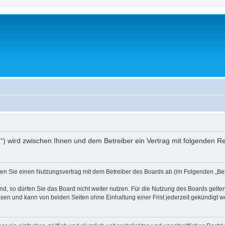
01“) wird zwischen Ihnen und dem Betreiber ein Vertrag mit folgenden 
ießen Sie einen Nutzungsvertrag mit dem Betreiber des Boards ab (im Folgenden „B
, so dürfen Sie das Board nicht weiter nutzen. Für die Nutzung des Boards gelten 
sen und kann von beiden Seiten ohne Einhaltung einer Frist jederzeit gekündigt w