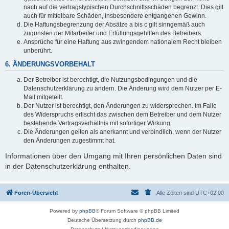
nach auf die vertragstypischen Durchschnittsschäden begrenzt. Dies gilt
auch für mittelbare Schäden, insbesondere entgangenen Gewinn.
Die Haftungsbegrenzung der Absätze a bis c gilt sinngemäß auch
zugunsten der Mitarbeiter und Erfüllungsgehilfen des Betreibers.
Ansprüche für eine Haftung aus zwingendem nationalem Recht bleiben
unberührt.
6. ÄNDERUNGSVORBEHALT
Der Betreiber ist berechtigt, die Nutzungsbedingungen und die
Datenschutzerklärung zu ändern. Die Änderung wird dem Nutzer per E-
Mail mitgeteilt.
Der Nutzer ist berechtigt, den Änderungen zu widersprechen. Im Falle
des Widerspruchs erlischt das zwischen dem Betreiber und dem Nutzer
bestehende Vertragsverhältnis mit sofortiger Wirkung.
Die Änderungen gelten als anerkannt und verbindlich, wenn der Nutzer
den Änderungen zugestimmt hat.
Informationen über den Umgang mit Ihren persönlichen Daten sind
in der Datenschutzerklärung enthalten.
Foren-Übersicht
Alle Zeiten sind
UTC+02:00
Powered by
phpBB
® Forum Software © phpBB Limited
Deutsche Übersetzung durch
phpBB.de