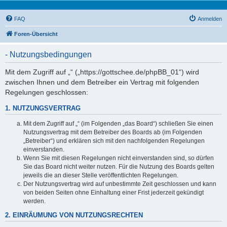
FAQ
Anmelden
Foren-Übersicht
- Nutzungsbedingungen
Mit dem Zugriff auf „“ („https://gottschee.de/phpBB_01“) wird
zwischen Ihnen und dem Betreiber ein Vertrag mit folgenden
Regelungen geschlossen:
1. NUTZUNGSVERTRAG
Mit dem Zugriff auf „“ (im Folgenden „das Board“) schließen Sie einen
Nutzungsvertrag mit dem Betreiber des Boards ab (im Folgenden
„Betreiber“) und erklären sich mit den nachfolgenden Regelungen
einverstanden.
Wenn Sie mit diesen Regelungen nicht einverstanden sind, so dürfen
Sie das Board nicht weiter nutzen. Für die Nutzung des Boards gelten
jeweils die an dieser Stelle veröffentlichten Regelungen.
Der Nutzungsvertrag wird auf unbestimmte Zeit geschlossen und kann
von beiden Seiten ohne Einhaltung einer Frist jederzeit gekündigt
werden.
2. EINRÄUMUNG VON NUTZUNGSRECHTEN