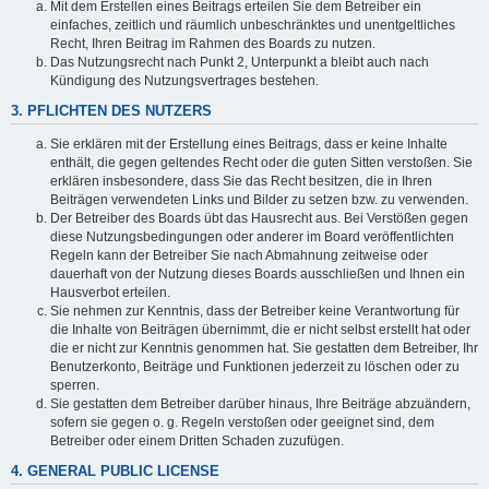
Mit dem Erstellen eines Beitrags erteilen Sie dem Betreiber ein
einfaches, zeitlich und räumlich unbeschränktes und unentgeltliches
Recht, Ihren Beitrag im Rahmen des Boards zu nutzen.
Das Nutzungsrecht nach Punkt 2, Unterpunkt a bleibt auch nach
Kündigung des Nutzungsvertrages bestehen.
3. PFLICHTEN DES NUTZERS
Sie erklären mit der Erstellung eines Beitrags, dass er keine Inhalte
enthält, die gegen geltendes Recht oder die guten Sitten verstoßen. Sie
erklären insbesondere, dass Sie das Recht besitzen, die in Ihren
Beiträgen verwendeten Links und Bilder zu setzen bzw. zu verwenden.
Der Betreiber des Boards übt das Hausrecht aus. Bei Verstößen gegen
diese Nutzungsbedingungen oder anderer im Board veröffentlichten
Regeln kann der Betreiber Sie nach Abmahnung zeitweise oder
dauerhaft von der Nutzung dieses Boards ausschließen und Ihnen ein
Hausverbot erteilen.
Sie nehmen zur Kenntnis, dass der Betreiber keine Verantwortung für
die Inhalte von Beiträgen übernimmt, die er nicht selbst erstellt hat oder
die er nicht zur Kenntnis genommen hat. Sie gestatten dem Betreiber, Ihr
Benutzerkonto, Beiträge und Funktionen jederzeit zu löschen oder zu
sperren.
Sie gestatten dem Betreiber darüber hinaus, Ihre Beiträge abzuändern,
sofern sie gegen o. g. Regeln verstoßen oder geeignet sind, dem
Betreiber oder einem Dritten Schaden zuzufügen.
4. GENERAL PUBLIC LICENSE