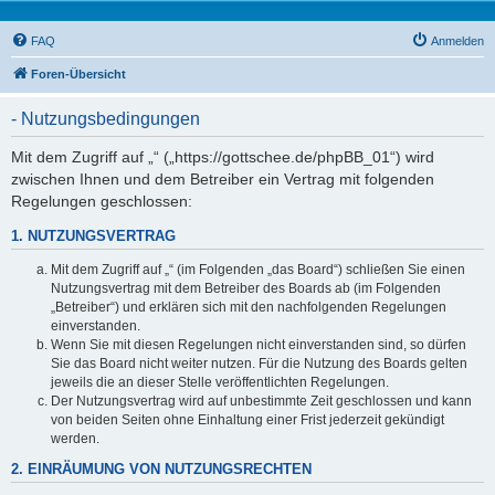
FAQ
Anmelden
Foren-Übersicht
- Nutzungsbedingungen
Mit dem Zugriff auf „“ („https://gottschee.de/phpBB_01“) wird
zwischen Ihnen und dem Betreiber ein Vertrag mit folgenden
Regelungen geschlossen:
1. NUTZUNGSVERTRAG
Mit dem Zugriff auf „“ (im Folgenden „das Board“) schließen Sie einen
Nutzungsvertrag mit dem Betreiber des Boards ab (im Folgenden
„Betreiber“) und erklären sich mit den nachfolgenden Regelungen
einverstanden.
Wenn Sie mit diesen Regelungen nicht einverstanden sind, so dürfen
Sie das Board nicht weiter nutzen. Für die Nutzung des Boards gelten
jeweils die an dieser Stelle veröffentlichten Regelungen.
Der Nutzungsvertrag wird auf unbestimmte Zeit geschlossen und kann
von beiden Seiten ohne Einhaltung einer Frist jederzeit gekündigt
werden.
2. EINRÄUMUNG VON NUTZUNGSRECHTEN