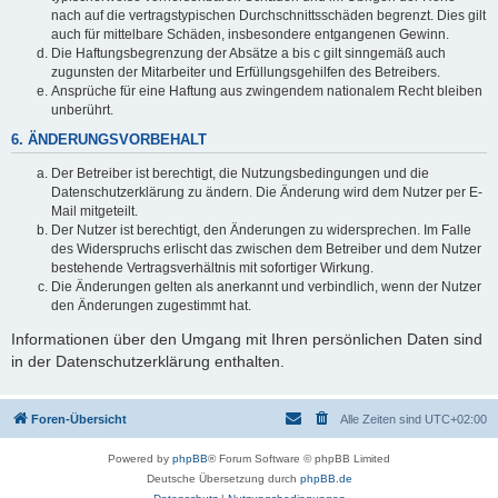
nach auf die vertragstypischen Durchschnittsschäden begrenzt. Dies gilt
auch für mittelbare Schäden, insbesondere entgangenen Gewinn.
Die Haftungsbegrenzung der Absätze a bis c gilt sinngemäß auch
zugunsten der Mitarbeiter und Erfüllungsgehilfen des Betreibers.
Ansprüche für eine Haftung aus zwingendem nationalem Recht bleiben
unberührt.
6. ÄNDERUNGSVORBEHALT
Der Betreiber ist berechtigt, die Nutzungsbedingungen und die
Datenschutzerklärung zu ändern. Die Änderung wird dem Nutzer per E-
Mail mitgeteilt.
Der Nutzer ist berechtigt, den Änderungen zu widersprechen. Im Falle
des Widerspruchs erlischt das zwischen dem Betreiber und dem Nutzer
bestehende Vertragsverhältnis mit sofortiger Wirkung.
Die Änderungen gelten als anerkannt und verbindlich, wenn der Nutzer
den Änderungen zugestimmt hat.
Informationen über den Umgang mit Ihren persönlichen Daten sind
in der Datenschutzerklärung enthalten.
Foren-Übersicht
Alle Zeiten sind
UTC+02:00
Powered by
phpBB
® Forum Software © phpBB Limited
Deutsche Übersetzung durch
phpBB.de