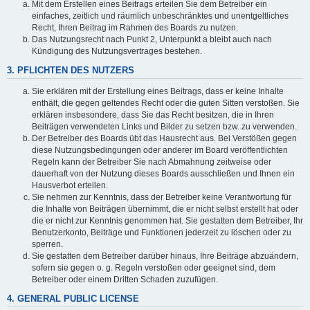
Mit dem Erstellen eines Beitrags erteilen Sie dem Betreiber ein
einfaches, zeitlich und räumlich unbeschränktes und unentgeltliches
Recht, Ihren Beitrag im Rahmen des Boards zu nutzen.
Das Nutzungsrecht nach Punkt 2, Unterpunkt a bleibt auch nach
Kündigung des Nutzungsvertrages bestehen.
3. PFLICHTEN DES NUTZERS
Sie erklären mit der Erstellung eines Beitrags, dass er keine Inhalte
enthält, die gegen geltendes Recht oder die guten Sitten verstoßen. Sie
erklären insbesondere, dass Sie das Recht besitzen, die in Ihren
Beiträgen verwendeten Links und Bilder zu setzen bzw. zu verwenden.
Der Betreiber des Boards übt das Hausrecht aus. Bei Verstößen gegen
diese Nutzungsbedingungen oder anderer im Board veröffentlichten
Regeln kann der Betreiber Sie nach Abmahnung zeitweise oder
dauerhaft von der Nutzung dieses Boards ausschließen und Ihnen ein
Hausverbot erteilen.
Sie nehmen zur Kenntnis, dass der Betreiber keine Verantwortung für
die Inhalte von Beiträgen übernimmt, die er nicht selbst erstellt hat oder
die er nicht zur Kenntnis genommen hat. Sie gestatten dem Betreiber, Ihr
Benutzerkonto, Beiträge und Funktionen jederzeit zu löschen oder zu
sperren.
Sie gestatten dem Betreiber darüber hinaus, Ihre Beiträge abzuändern,
sofern sie gegen o. g. Regeln verstoßen oder geeignet sind, dem
Betreiber oder einem Dritten Schaden zuzufügen.
4. GENERAL PUBLIC LICENSE