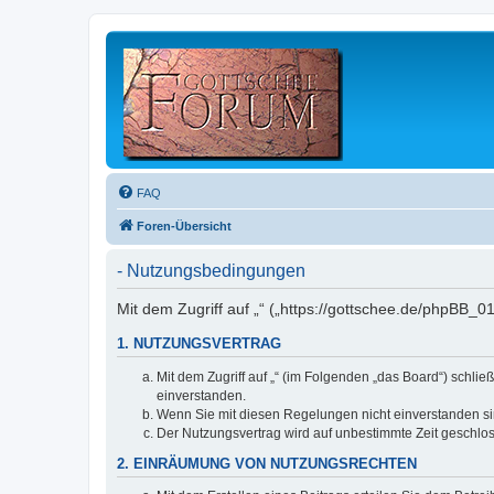
FAQ
Foren-Übersicht
- Nutzungsbedingungen
Mit dem Zugriff auf „“ („https://gottschee.de/phpBB_
1. NUTZUNGSVERTRAG
Mit dem Zugriff auf „“ (im Folgenden „das Board“) schl
einverstanden.
Wenn Sie mit diesen Regelungen nicht einverstanden sind
Der Nutzungsvertrag wird auf unbestimmte Zeit geschlos
2. EINRÄUMUNG VON NUTZUNGSRECHTEN