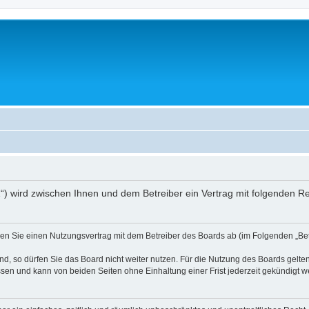
01“) wird zwischen Ihnen und dem Betreiber ein Vertrag mit folgenden 
ießen Sie einen Nutzungsvertrag mit dem Betreiber des Boards ab (im Folgenden „B
, so dürfen Sie das Board nicht weiter nutzen. Für die Nutzung des Boards gelten 
sen und kann von beiden Seiten ohne Einhaltung einer Frist jederzeit gekündigt w