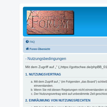
FAQ
Foren-Übersicht
- Nutzungsbedingungen
Mit dem Zugriff auf „“ („https://gottschee.de/phpBB_
1. NUTZUNGSVERTRAG
Mit dem Zugriff auf „“ (im Folgenden „das Board“) schl
einverstanden.
Wenn Sie mit diesen Regelungen nicht einverstanden sind
Der Nutzungsvertrag wird auf unbestimmte Zeit geschlos
2. EINRÄUMUNG VON NUTZUNGSRECHTEN