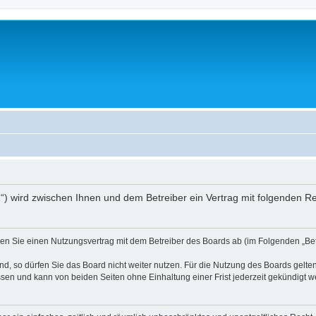
01“) wird zwischen Ihnen und dem Betreiber ein Vertrag mit folgenden 
ießen Sie einen Nutzungsvertrag mit dem Betreiber des Boards ab (im Folgenden „B
, so dürfen Sie das Board nicht weiter nutzen. Für die Nutzung des Boards gelten 
sen und kann von beiden Seiten ohne Einhaltung einer Frist jederzeit gekündigt w