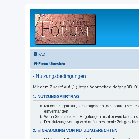
FAQ
Foren-Übersicht
- Nutzungsbedingungen
Mit dem Zugriff auf „“ („https://gottschee.de/phpBB_
1. NUTZUNGSVERTRAG
Mit dem Zugriff auf „“ (im Folgenden „das Board“) schl
einverstanden.
Wenn Sie mit diesen Regelungen nicht einverstanden sind
Der Nutzungsvertrag wird auf unbestimmte Zeit geschlos
2. EINRÄUMUNG VON NUTZUNGSRECHTEN