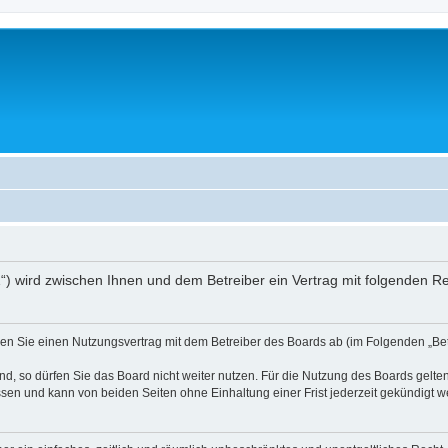
01“) wird zwischen Ihnen und dem Betreiber ein Vertrag mit folgenden 
ießen Sie einen Nutzungsvertrag mit dem Betreiber des Boards ab (im Folgenden „B
, so dürfen Sie das Board nicht weiter nutzen. Für die Nutzung des Boards gelten 
sen und kann von beiden Seiten ohne Einhaltung einer Frist jederzeit gekündigt w