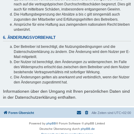
nach auf die vertragstypischen Durchschnittsschäden begrenzt. Dies gilt
auch für mittelbare Schäden, insbesondere entgangenen Gewinn.
Die Haftungsbegrenzung der Absätze a bis c gilt sinngemäß auch
zugunsten der Mitarbeiter und Erfüllungsgehilfen des Betreibers.
Ansprüche für eine Haftung aus zwingendem nationalem Recht bleiben
unberührt.
6. ÄNDERUNGSVORBEHALT
Der Betreiber ist berechtigt, die Nutzungsbedingungen und die
Datenschutzerklärung zu ändern. Die Änderung wird dem Nutzer per E-
Mail mitgeteilt.
Der Nutzer ist berechtigt, den Änderungen zu widersprechen. Im Falle
des Widerspruchs erlischt das zwischen dem Betreiber und dem Nutzer
bestehende Vertragsverhältnis mit sofortiger Wirkung.
Die Änderungen gelten als anerkannt und verbindlich, wenn der Nutzer
den Änderungen zugestimmt hat.
Informationen über den Umgang mit Ihren persönlichen Daten sind
in der Datenschutzerklärung enthalten.
Foren-Übersicht
Alle Zeiten sind
UTC+02:00
Powered by
phpBB
® Forum Software © phpBB Limited
Deutsche Übersetzung durch
phpBB.de