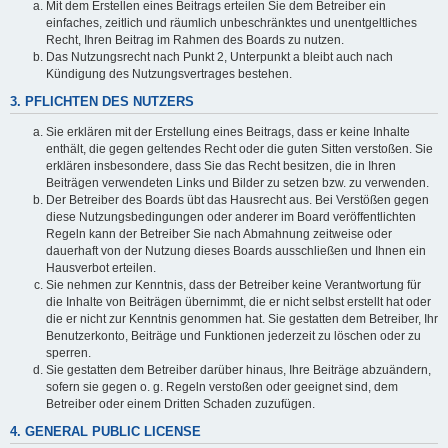
Mit dem Erstellen eines Beitrags erteilen Sie dem Betreiber ein
einfaches, zeitlich und räumlich unbeschränktes und unentgeltliches
Recht, Ihren Beitrag im Rahmen des Boards zu nutzen.
Das Nutzungsrecht nach Punkt 2, Unterpunkt a bleibt auch nach
Kündigung des Nutzungsvertrages bestehen.
3. PFLICHTEN DES NUTZERS
Sie erklären mit der Erstellung eines Beitrags, dass er keine Inhalte
enthält, die gegen geltendes Recht oder die guten Sitten verstoßen. Sie
erklären insbesondere, dass Sie das Recht besitzen, die in Ihren
Beiträgen verwendeten Links und Bilder zu setzen bzw. zu verwenden.
Der Betreiber des Boards übt das Hausrecht aus. Bei Verstößen gegen
diese Nutzungsbedingungen oder anderer im Board veröffentlichten
Regeln kann der Betreiber Sie nach Abmahnung zeitweise oder
dauerhaft von der Nutzung dieses Boards ausschließen und Ihnen ein
Hausverbot erteilen.
Sie nehmen zur Kenntnis, dass der Betreiber keine Verantwortung für
die Inhalte von Beiträgen übernimmt, die er nicht selbst erstellt hat oder
die er nicht zur Kenntnis genommen hat. Sie gestatten dem Betreiber, Ihr
Benutzerkonto, Beiträge und Funktionen jederzeit zu löschen oder zu
sperren.
Sie gestatten dem Betreiber darüber hinaus, Ihre Beiträge abzuändern,
sofern sie gegen o. g. Regeln verstoßen oder geeignet sind, dem
Betreiber oder einem Dritten Schaden zuzufügen.
4. GENERAL PUBLIC LICENSE