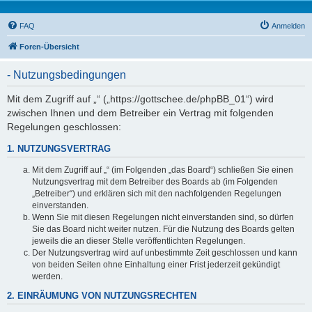
FAQ
Anmelden
Foren-Übersicht
- Nutzungsbedingungen
Mit dem Zugriff auf „“ („https://gottschee.de/phpBB_01“) wird
zwischen Ihnen und dem Betreiber ein Vertrag mit folgenden
Regelungen geschlossen:
1. NUTZUNGSVERTRAG
Mit dem Zugriff auf „“ (im Folgenden „das Board“) schließen Sie einen
Nutzungsvertrag mit dem Betreiber des Boards ab (im Folgenden
„Betreiber“) und erklären sich mit den nachfolgenden Regelungen
einverstanden.
Wenn Sie mit diesen Regelungen nicht einverstanden sind, so dürfen
Sie das Board nicht weiter nutzen. Für die Nutzung des Boards gelten
jeweils die an dieser Stelle veröffentlichten Regelungen.
Der Nutzungsvertrag wird auf unbestimmte Zeit geschlossen und kann
von beiden Seiten ohne Einhaltung einer Frist jederzeit gekündigt
werden.
2. EINRÄUMUNG VON NUTZUNGSRECHTEN