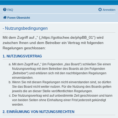
FAQ
Anmelden
Foren-Übersicht
- Nutzungsbedingungen
Mit dem Zugriff auf „“ („https://gottschee.de/phpBB_01“) wird
zwischen Ihnen und dem Betreiber ein Vertrag mit folgenden
Regelungen geschlossen:
1. NUTZUNGSVERTRAG
Mit dem Zugriff auf „“ (im Folgenden „das Board“) schließen Sie einen
Nutzungsvertrag mit dem Betreiber des Boards ab (im Folgenden
„Betreiber“) und erklären sich mit den nachfolgenden Regelungen
einverstanden.
Wenn Sie mit diesen Regelungen nicht einverstanden sind, so dürfen
Sie das Board nicht weiter nutzen. Für die Nutzung des Boards gelten
jeweils die an dieser Stelle veröffentlichten Regelungen.
Der Nutzungsvertrag wird auf unbestimmte Zeit geschlossen und kann
von beiden Seiten ohne Einhaltung einer Frist jederzeit gekündigt
werden.
2. EINRÄUMUNG VON NUTZUNGSRECHTEN