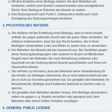
Mit dem Erstellen eines Beitrags erteilen Sie dem Betreiber ein
einfaches, zeitlich und räumlich unbeschränktes und unentgeltliches
Recht, Ihren Beitrag im Rahmen des Boards zu nutzen.
Das Nutzungsrecht nach Punkt 2, Unterpunkt a bleibt auch nach
Kündigung des Nutzungsvertrages bestehen.
3. PFLICHTEN DES NUTZERS
Sie erklären mit der Erstellung eines Beitrags, dass er keine Inhalte
enthält, die gegen geltendes Recht oder die guten Sitten verstoßen. Sie
erklären insbesondere, dass Sie das Recht besitzen, die in Ihren
Beiträgen verwendeten Links und Bilder zu setzen bzw. zu verwenden.
Der Betreiber des Boards übt das Hausrecht aus. Bei Verstößen gegen
diese Nutzungsbedingungen oder anderer im Board veröffentlichten
Regeln kann der Betreiber Sie nach Abmahnung zeitweise oder
dauerhaft von der Nutzung dieses Boards ausschließen und Ihnen ein
Hausverbot erteilen.
Sie nehmen zur Kenntnis, dass der Betreiber keine Verantwortung für
die Inhalte von Beiträgen übernimmt, die er nicht selbst erstellt hat oder
die er nicht zur Kenntnis genommen hat. Sie gestatten dem Betreiber, Ihr
Benutzerkonto, Beiträge und Funktionen jederzeit zu löschen oder zu
sperren.
Sie gestatten dem Betreiber darüber hinaus, Ihre Beiträge abzuändern,
sofern sie gegen o. g. Regeln verstoßen oder geeignet sind, dem
Betreiber oder einem Dritten Schaden zuzufügen.
4. GENERAL PUBLIC LICENSE