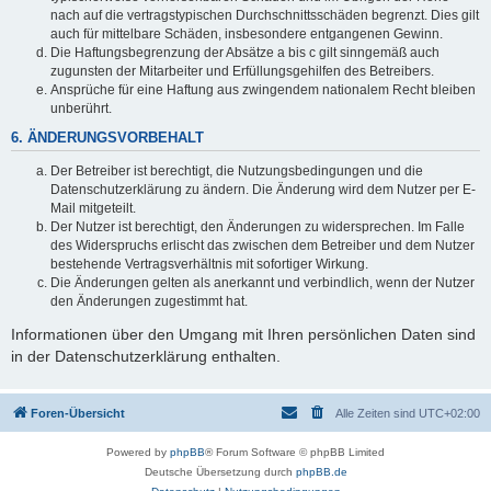
nach auf die vertragstypischen Durchschnittsschäden begrenzt. Dies gilt
auch für mittelbare Schäden, insbesondere entgangenen Gewinn.
Die Haftungsbegrenzung der Absätze a bis c gilt sinngemäß auch
zugunsten der Mitarbeiter und Erfüllungsgehilfen des Betreibers.
Ansprüche für eine Haftung aus zwingendem nationalem Recht bleiben
unberührt.
6. ÄNDERUNGSVORBEHALT
Der Betreiber ist berechtigt, die Nutzungsbedingungen und die
Datenschutzerklärung zu ändern. Die Änderung wird dem Nutzer per E-
Mail mitgeteilt.
Der Nutzer ist berechtigt, den Änderungen zu widersprechen. Im Falle
des Widerspruchs erlischt das zwischen dem Betreiber und dem Nutzer
bestehende Vertragsverhältnis mit sofortiger Wirkung.
Die Änderungen gelten als anerkannt und verbindlich, wenn der Nutzer
den Änderungen zugestimmt hat.
Informationen über den Umgang mit Ihren persönlichen Daten sind
in der Datenschutzerklärung enthalten.
Foren-Übersicht
Alle Zeiten sind
UTC+02:00
Powered by
phpBB
® Forum Software © phpBB Limited
Deutsche Übersetzung durch
phpBB.de