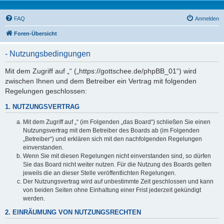
FAQ
Anmelden
Foren-Übersicht
- Nutzungsbedingungen
Mit dem Zugriff auf „“ („https://gottschee.de/phpBB_01“) wird
zwischen Ihnen und dem Betreiber ein Vertrag mit folgenden
Regelungen geschlossen:
1. NUTZUNGSVERTRAG
Mit dem Zugriff auf „“ (im Folgenden „das Board“) schließen Sie einen
Nutzungsvertrag mit dem Betreiber des Boards ab (im Folgenden
„Betreiber“) und erklären sich mit den nachfolgenden Regelungen
einverstanden.
Wenn Sie mit diesen Regelungen nicht einverstanden sind, so dürfen
Sie das Board nicht weiter nutzen. Für die Nutzung des Boards gelten
jeweils die an dieser Stelle veröffentlichten Regelungen.
Der Nutzungsvertrag wird auf unbestimmte Zeit geschlossen und kann
von beiden Seiten ohne Einhaltung einer Frist jederzeit gekündigt
werden.
2. EINRÄUMUNG VON NUTZUNGSRECHTEN