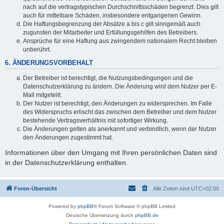
nach auf die vertragstypischen Durchschnittsschäden begrenzt. Dies gilt
auch für mittelbare Schäden, insbesondere entgangenen Gewinn.
Die Haftungsbegrenzung der Absätze a bis c gilt sinngemäß auch
zugunsten der Mitarbeiter und Erfüllungsgehilfen des Betreibers.
Ansprüche für eine Haftung aus zwingendem nationalem Recht bleiben
unberührt.
6. ÄNDERUNGSVORBEHALT
Der Betreiber ist berechtigt, die Nutzungsbedingungen und die
Datenschutzerklärung zu ändern. Die Änderung wird dem Nutzer per E-
Mail mitgeteilt.
Der Nutzer ist berechtigt, den Änderungen zu widersprechen. Im Falle
des Widerspruchs erlischt das zwischen dem Betreiber und dem Nutzer
bestehende Vertragsverhältnis mit sofortiger Wirkung.
Die Änderungen gelten als anerkannt und verbindlich, wenn der Nutzer
den Änderungen zugestimmt hat.
Informationen über den Umgang mit Ihren persönlichen Daten sind
in der Datenschutzerklärung enthalten.
Foren-Übersicht
Alle Zeiten sind
UTC+02:00
Powered by
phpBB
® Forum Software © phpBB Limited
Deutsche Übersetzung durch
phpBB.de