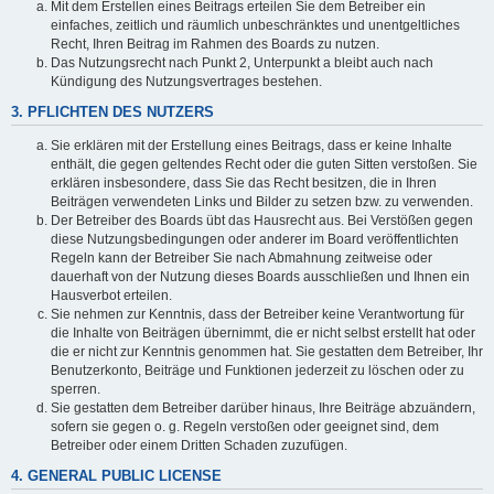
Mit dem Erstellen eines Beitrags erteilen Sie dem Betreiber ein
einfaches, zeitlich und räumlich unbeschränktes und unentgeltliches
Recht, Ihren Beitrag im Rahmen des Boards zu nutzen.
Das Nutzungsrecht nach Punkt 2, Unterpunkt a bleibt auch nach
Kündigung des Nutzungsvertrages bestehen.
3. PFLICHTEN DES NUTZERS
Sie erklären mit der Erstellung eines Beitrags, dass er keine Inhalte
enthält, die gegen geltendes Recht oder die guten Sitten verstoßen. Sie
erklären insbesondere, dass Sie das Recht besitzen, die in Ihren
Beiträgen verwendeten Links und Bilder zu setzen bzw. zu verwenden.
Der Betreiber des Boards übt das Hausrecht aus. Bei Verstößen gegen
diese Nutzungsbedingungen oder anderer im Board veröffentlichten
Regeln kann der Betreiber Sie nach Abmahnung zeitweise oder
dauerhaft von der Nutzung dieses Boards ausschließen und Ihnen ein
Hausverbot erteilen.
Sie nehmen zur Kenntnis, dass der Betreiber keine Verantwortung für
die Inhalte von Beiträgen übernimmt, die er nicht selbst erstellt hat oder
die er nicht zur Kenntnis genommen hat. Sie gestatten dem Betreiber, Ihr
Benutzerkonto, Beiträge und Funktionen jederzeit zu löschen oder zu
sperren.
Sie gestatten dem Betreiber darüber hinaus, Ihre Beiträge abzuändern,
sofern sie gegen o. g. Regeln verstoßen oder geeignet sind, dem
Betreiber oder einem Dritten Schaden zuzufügen.
4. GENERAL PUBLIC LICENSE