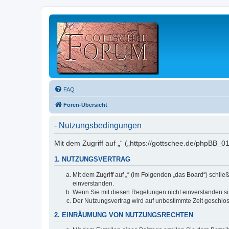
FAQ
Foren-Übersicht
- Nutzungsbedingungen
Mit dem Zugriff auf „“ („https://gottschee.de/phpBB_
1. NUTZUNGSVERTRAG
Mit dem Zugriff auf „“ (im Folgenden „das Board“) schl
einverstanden.
Wenn Sie mit diesen Regelungen nicht einverstanden sind
Der Nutzungsvertrag wird auf unbestimmte Zeit geschlos
2. EINRÄUMUNG VON NUTZUNGSRECHTEN