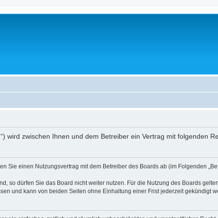
01“) wird zwischen Ihnen und dem Betreiber ein Vertrag mit folgenden 
ießen Sie einen Nutzungsvertrag mit dem Betreiber des Boards ab (im Folgenden „B
, so dürfen Sie das Board nicht weiter nutzen. Für die Nutzung des Boards gelten 
sen und kann von beiden Seiten ohne Einhaltung einer Frist jederzeit gekündigt w