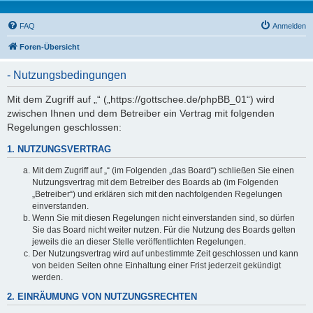
FAQ
Anmelden
Foren-Übersicht
- Nutzungsbedingungen
Mit dem Zugriff auf „“ („https://gottschee.de/phpBB_01“) wird
zwischen Ihnen und dem Betreiber ein Vertrag mit folgenden
Regelungen geschlossen:
1. NUTZUNGSVERTRAG
Mit dem Zugriff auf „“ (im Folgenden „das Board“) schließen Sie einen
Nutzungsvertrag mit dem Betreiber des Boards ab (im Folgenden
„Betreiber“) und erklären sich mit den nachfolgenden Regelungen
einverstanden.
Wenn Sie mit diesen Regelungen nicht einverstanden sind, so dürfen
Sie das Board nicht weiter nutzen. Für die Nutzung des Boards gelten
jeweils die an dieser Stelle veröffentlichten Regelungen.
Der Nutzungsvertrag wird auf unbestimmte Zeit geschlossen und kann
von beiden Seiten ohne Einhaltung einer Frist jederzeit gekündigt
werden.
2. EINRÄUMUNG VON NUTZUNGSRECHTEN