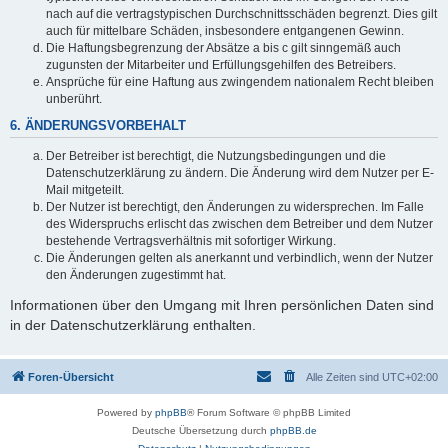
nach auf die vertragstypischen Durchschnittsschäden begrenzt. Dies gilt
auch für mittelbare Schäden, insbesondere entgangenen Gewinn.
Die Haftungsbegrenzung der Absätze a bis c gilt sinngemäß auch
zugunsten der Mitarbeiter und Erfüllungsgehilfen des Betreibers.
Ansprüche für eine Haftung aus zwingendem nationalem Recht bleiben
unberührt.
6. ÄNDERUNGSVORBEHALT
Der Betreiber ist berechtigt, die Nutzungsbedingungen und die
Datenschutzerklärung zu ändern. Die Änderung wird dem Nutzer per E-
Mail mitgeteilt.
Der Nutzer ist berechtigt, den Änderungen zu widersprechen. Im Falle
des Widerspruchs erlischt das zwischen dem Betreiber und dem Nutzer
bestehende Vertragsverhältnis mit sofortiger Wirkung.
Die Änderungen gelten als anerkannt und verbindlich, wenn der Nutzer
den Änderungen zugestimmt hat.
Informationen über den Umgang mit Ihren persönlichen Daten sind
in der Datenschutzerklärung enthalten.
Foren-Übersicht
Alle Zeiten sind
UTC+02:00
Powered by
phpBB
® Forum Software © phpBB Limited
Deutsche Übersetzung durch
phpBB.de