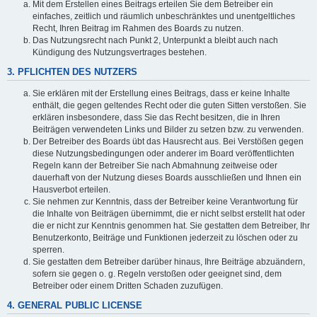
Mit dem Erstellen eines Beitrags erteilen Sie dem Betreiber ein
einfaches, zeitlich und räumlich unbeschränktes und unentgeltliches
Recht, Ihren Beitrag im Rahmen des Boards zu nutzen.
Das Nutzungsrecht nach Punkt 2, Unterpunkt a bleibt auch nach
Kündigung des Nutzungsvertrages bestehen.
3. PFLICHTEN DES NUTZERS
Sie erklären mit der Erstellung eines Beitrags, dass er keine Inhalte
enthält, die gegen geltendes Recht oder die guten Sitten verstoßen. Sie
erklären insbesondere, dass Sie das Recht besitzen, die in Ihren
Beiträgen verwendeten Links und Bilder zu setzen bzw. zu verwenden.
Der Betreiber des Boards übt das Hausrecht aus. Bei Verstößen gegen
diese Nutzungsbedingungen oder anderer im Board veröffentlichten
Regeln kann der Betreiber Sie nach Abmahnung zeitweise oder
dauerhaft von der Nutzung dieses Boards ausschließen und Ihnen ein
Hausverbot erteilen.
Sie nehmen zur Kenntnis, dass der Betreiber keine Verantwortung für
die Inhalte von Beiträgen übernimmt, die er nicht selbst erstellt hat oder
die er nicht zur Kenntnis genommen hat. Sie gestatten dem Betreiber, Ihr
Benutzerkonto, Beiträge und Funktionen jederzeit zu löschen oder zu
sperren.
Sie gestatten dem Betreiber darüber hinaus, Ihre Beiträge abzuändern,
sofern sie gegen o. g. Regeln verstoßen oder geeignet sind, dem
Betreiber oder einem Dritten Schaden zuzufügen.
4. GENERAL PUBLIC LICENSE