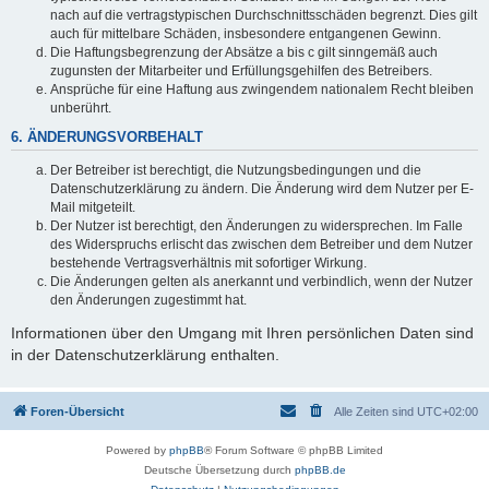
nach auf die vertragstypischen Durchschnittsschäden begrenzt. Dies gilt
auch für mittelbare Schäden, insbesondere entgangenen Gewinn.
Die Haftungsbegrenzung der Absätze a bis c gilt sinngemäß auch
zugunsten der Mitarbeiter und Erfüllungsgehilfen des Betreibers.
Ansprüche für eine Haftung aus zwingendem nationalem Recht bleiben
unberührt.
6. ÄNDERUNGSVORBEHALT
Der Betreiber ist berechtigt, die Nutzungsbedingungen und die
Datenschutzerklärung zu ändern. Die Änderung wird dem Nutzer per E-
Mail mitgeteilt.
Der Nutzer ist berechtigt, den Änderungen zu widersprechen. Im Falle
des Widerspruchs erlischt das zwischen dem Betreiber und dem Nutzer
bestehende Vertragsverhältnis mit sofortiger Wirkung.
Die Änderungen gelten als anerkannt und verbindlich, wenn der Nutzer
den Änderungen zugestimmt hat.
Informationen über den Umgang mit Ihren persönlichen Daten sind
in der Datenschutzerklärung enthalten.
Foren-Übersicht
Alle Zeiten sind
UTC+02:00
Powered by
phpBB
® Forum Software © phpBB Limited
Deutsche Übersetzung durch
phpBB.de