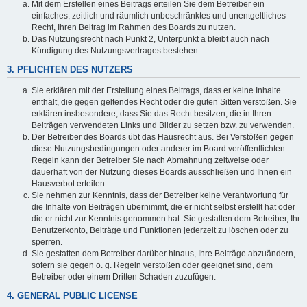
Mit dem Erstellen eines Beitrags erteilen Sie dem Betreiber ein
einfaches, zeitlich und räumlich unbeschränktes und unentgeltliches
Recht, Ihren Beitrag im Rahmen des Boards zu nutzen.
Das Nutzungsrecht nach Punkt 2, Unterpunkt a bleibt auch nach
Kündigung des Nutzungsvertrages bestehen.
3. PFLICHTEN DES NUTZERS
Sie erklären mit der Erstellung eines Beitrags, dass er keine Inhalte
enthält, die gegen geltendes Recht oder die guten Sitten verstoßen. Sie
erklären insbesondere, dass Sie das Recht besitzen, die in Ihren
Beiträgen verwendeten Links und Bilder zu setzen bzw. zu verwenden.
Der Betreiber des Boards übt das Hausrecht aus. Bei Verstößen gegen
diese Nutzungsbedingungen oder anderer im Board veröffentlichten
Regeln kann der Betreiber Sie nach Abmahnung zeitweise oder
dauerhaft von der Nutzung dieses Boards ausschließen und Ihnen ein
Hausverbot erteilen.
Sie nehmen zur Kenntnis, dass der Betreiber keine Verantwortung für
die Inhalte von Beiträgen übernimmt, die er nicht selbst erstellt hat oder
die er nicht zur Kenntnis genommen hat. Sie gestatten dem Betreiber, Ihr
Benutzerkonto, Beiträge und Funktionen jederzeit zu löschen oder zu
sperren.
Sie gestatten dem Betreiber darüber hinaus, Ihre Beiträge abzuändern,
sofern sie gegen o. g. Regeln verstoßen oder geeignet sind, dem
Betreiber oder einem Dritten Schaden zuzufügen.
4. GENERAL PUBLIC LICENSE