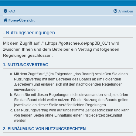
FAQ
Anmelden
Foren-Übersicht
- Nutzungsbedingungen
Mit dem Zugriff auf „“ („https://gottschee.de/phpBB_01“) wird
zwischen Ihnen und dem Betreiber ein Vertrag mit folgenden
Regelungen geschlossen:
1. NUTZUNGSVERTRAG
Mit dem Zugriff auf „“ (im Folgenden „das Board“) schließen Sie einen
Nutzungsvertrag mit dem Betreiber des Boards ab (im Folgenden
„Betreiber“) und erklären sich mit den nachfolgenden Regelungen
einverstanden.
Wenn Sie mit diesen Regelungen nicht einverstanden sind, so dürfen
Sie das Board nicht weiter nutzen. Für die Nutzung des Boards gelten
jeweils die an dieser Stelle veröffentlichten Regelungen.
Der Nutzungsvertrag wird auf unbestimmte Zeit geschlossen und kann
von beiden Seiten ohne Einhaltung einer Frist jederzeit gekündigt
werden.
2. EINRÄUMUNG VON NUTZUNGSRECHTEN