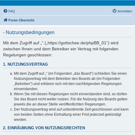
FAQ
Anmelden
Foren-Übersicht
- Nutzungsbedingungen
Mit dem Zugriff auf „“ („https://gottschee.de/phpBB_01“) wird
zwischen Ihnen und dem Betreiber ein Vertrag mit folgenden
Regelungen geschlossen:
1. NUTZUNGSVERTRAG
Mit dem Zugriff auf „“ (im Folgenden „das Board“) schließen Sie einen
Nutzungsvertrag mit dem Betreiber des Boards ab (im Folgenden
„Betreiber“) und erklären sich mit den nachfolgenden Regelungen
einverstanden.
Wenn Sie mit diesen Regelungen nicht einverstanden sind, so dürfen
Sie das Board nicht weiter nutzen. Für die Nutzung des Boards gelten
jeweils die an dieser Stelle veröffentlichten Regelungen.
Der Nutzungsvertrag wird auf unbestimmte Zeit geschlossen und kann
von beiden Seiten ohne Einhaltung einer Frist jederzeit gekündigt
werden.
2. EINRÄUMUNG VON NUTZUNGSRECHTEN