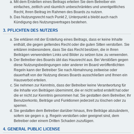
Mit dem Erstellen eines Beitrags erteilen Sie dem Betreiber ein
einfaches, zeitlich und räumlich unbeschränktes und unentgeltliches
Recht, Ihren Beitrag im Rahmen des Boards zu nutzen.
Das Nutzungsrecht nach Punkt 2, Unterpunkt a bleibt auch nach
Kündigung des Nutzungsvertrages bestehen.
3. PFLICHTEN DES NUTZERS
Sie erklären mit der Erstellung eines Beitrags, dass er keine Inhalte
enthält, die gegen geltendes Recht oder die guten Sitten verstoßen. Sie
erklären insbesondere, dass Sie das Recht besitzen, die in Ihren
Beiträgen verwendeten Links und Bilder zu setzen bzw. zu verwenden.
Der Betreiber des Boards übt das Hausrecht aus. Bei Verstößen gegen
diese Nutzungsbedingungen oder anderer im Board veröffentlichten
Regeln kann der Betreiber Sie nach Abmahnung zeitweise oder
dauerhaft von der Nutzung dieses Boards ausschließen und Ihnen ein
Hausverbot erteilen.
Sie nehmen zur Kenntnis, dass der Betreiber keine Verantwortung für
die Inhalte von Beiträgen übernimmt, die er nicht selbst erstellt hat oder
die er nicht zur Kenntnis genommen hat. Sie gestatten dem Betreiber, Ihr
Benutzerkonto, Beiträge und Funktionen jederzeit zu löschen oder zu
sperren.
Sie gestatten dem Betreiber darüber hinaus, Ihre Beiträge abzuändern,
sofern sie gegen o. g. Regeln verstoßen oder geeignet sind, dem
Betreiber oder einem Dritten Schaden zuzufügen.
4. GENERAL PUBLIC LICENSE