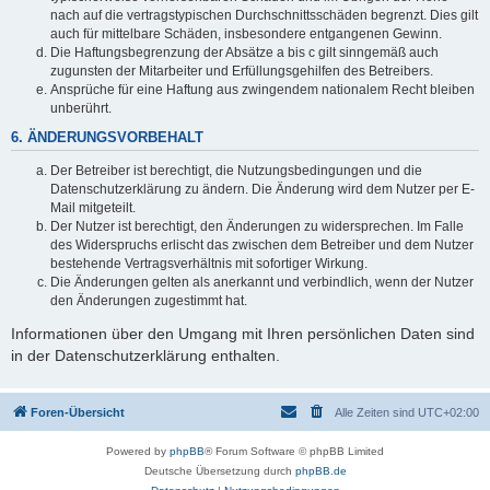
nach auf die vertragstypischen Durchschnittsschäden begrenzt. Dies gilt
auch für mittelbare Schäden, insbesondere entgangenen Gewinn.
Die Haftungsbegrenzung der Absätze a bis c gilt sinngemäß auch
zugunsten der Mitarbeiter und Erfüllungsgehilfen des Betreibers.
Ansprüche für eine Haftung aus zwingendem nationalem Recht bleiben
unberührt.
6. ÄNDERUNGSVORBEHALT
Der Betreiber ist berechtigt, die Nutzungsbedingungen und die
Datenschutzerklärung zu ändern. Die Änderung wird dem Nutzer per E-
Mail mitgeteilt.
Der Nutzer ist berechtigt, den Änderungen zu widersprechen. Im Falle
des Widerspruchs erlischt das zwischen dem Betreiber und dem Nutzer
bestehende Vertragsverhältnis mit sofortiger Wirkung.
Die Änderungen gelten als anerkannt und verbindlich, wenn der Nutzer
den Änderungen zugestimmt hat.
Informationen über den Umgang mit Ihren persönlichen Daten sind
in der Datenschutzerklärung enthalten.
Foren-Übersicht
Alle Zeiten sind
UTC+02:00
Powered by
phpBB
® Forum Software © phpBB Limited
Deutsche Übersetzung durch
phpBB.de