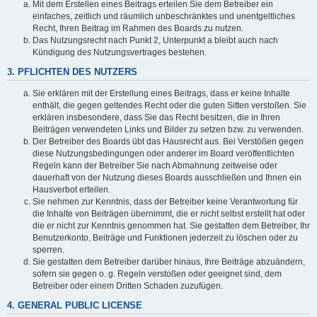
Mit dem Erstellen eines Beitrags erteilen Sie dem Betreiber ein
einfaches, zeitlich und räumlich unbeschränktes und unentgeltliches
Recht, Ihren Beitrag im Rahmen des Boards zu nutzen.
Das Nutzungsrecht nach Punkt 2, Unterpunkt a bleibt auch nach
Kündigung des Nutzungsvertrages bestehen.
3. PFLICHTEN DES NUTZERS
Sie erklären mit der Erstellung eines Beitrags, dass er keine Inhalte
enthält, die gegen geltendes Recht oder die guten Sitten verstoßen. Sie
erklären insbesondere, dass Sie das Recht besitzen, die in Ihren
Beiträgen verwendeten Links und Bilder zu setzen bzw. zu verwenden.
Der Betreiber des Boards übt das Hausrecht aus. Bei Verstößen gegen
diese Nutzungsbedingungen oder anderer im Board veröffentlichten
Regeln kann der Betreiber Sie nach Abmahnung zeitweise oder
dauerhaft von der Nutzung dieses Boards ausschließen und Ihnen ein
Hausverbot erteilen.
Sie nehmen zur Kenntnis, dass der Betreiber keine Verantwortung für
die Inhalte von Beiträgen übernimmt, die er nicht selbst erstellt hat oder
die er nicht zur Kenntnis genommen hat. Sie gestatten dem Betreiber, Ihr
Benutzerkonto, Beiträge und Funktionen jederzeit zu löschen oder zu
sperren.
Sie gestatten dem Betreiber darüber hinaus, Ihre Beiträge abzuändern,
sofern sie gegen o. g. Regeln verstoßen oder geeignet sind, dem
Betreiber oder einem Dritten Schaden zuzufügen.
4. GENERAL PUBLIC LICENSE