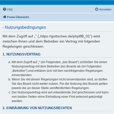
FAQ
Anmelden
Foren-Übersicht
- Nutzungsbedingungen
Mit dem Zugriff auf „“ („https://gottschee.de/phpBB_01“) wird
zwischen Ihnen und dem Betreiber ein Vertrag mit folgenden
Regelungen geschlossen:
1. NUTZUNGSVERTRAG
Mit dem Zugriff auf „“ (im Folgenden „das Board“) schließen Sie einen
Nutzungsvertrag mit dem Betreiber des Boards ab (im Folgenden
„Betreiber“) und erklären sich mit den nachfolgenden Regelungen
einverstanden.
Wenn Sie mit diesen Regelungen nicht einverstanden sind, so dürfen
Sie das Board nicht weiter nutzen. Für die Nutzung des Boards gelten
jeweils die an dieser Stelle veröffentlichten Regelungen.
Der Nutzungsvertrag wird auf unbestimmte Zeit geschlossen und kann
von beiden Seiten ohne Einhaltung einer Frist jederzeit gekündigt
werden.
2. EINRÄUMUNG VON NUTZUNGSRECHTEN