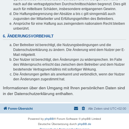
nach auf die vertragstypischen Durchschnittsschäden begrenzt. Dies gilt
auch für mittelbare Schäden, insbesondere entgangenen Gewinn.
Die Haftungsbegrenzung der Absätze a bis c gilt sinngemäß auch
zugunsten der Mitarbeiter und Erfüllungsgehilfen des Betreibers.
Ansprüche für eine Haftung aus zwingendem nationalem Recht bleiben
unberührt.
6. ÄNDERUNGSVORBEHALT
Der Betreiber ist berechtigt, die Nutzungsbedingungen und die
Datenschutzerklärung zu ändern. Die Änderung wird dem Nutzer per E-
Mail mitgeteilt.
Der Nutzer ist berechtigt, den Änderungen zu widersprechen. Im Falle
des Widerspruchs erlischt das zwischen dem Betreiber und dem Nutzer
bestehende Vertragsverhältnis mit sofortiger Wirkung.
Die Änderungen gelten als anerkannt und verbindlich, wenn der Nutzer
den Änderungen zugestimmt hat.
Informationen über den Umgang mit Ihren persönlichen Daten sind
in der Datenschutzerklärung enthalten.
Foren-Übersicht
Alle Zeiten sind
UTC+02:00
Powered by
phpBB
® Forum Software © phpBB Limited
Deutsche Übersetzung durch
phpBB.de