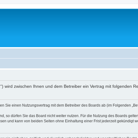
01“) wird zwischen Ihnen und dem Betreiber ein Vertrag mit folgenden 
ießen Sie einen Nutzungsvertrag mit dem Betreiber des Boards ab (im Folgenden „B
, so dürfen Sie das Board nicht weiter nutzen. Für die Nutzung des Boards gelten 
sen und kann von beiden Seiten ohne Einhaltung einer Frist jederzeit gekündigt w