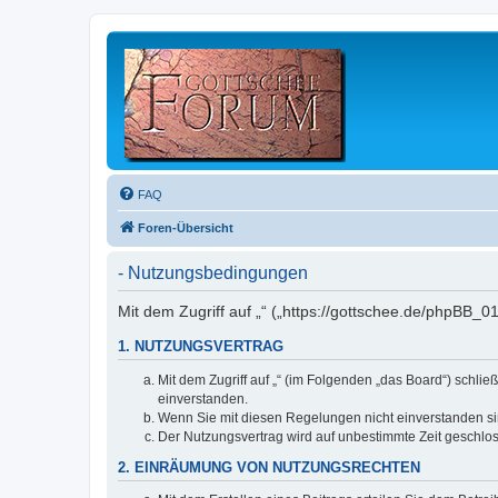
FAQ
Foren-Übersicht
- Nutzungsbedingungen
Mit dem Zugriff auf „“ („https://gottschee.de/phpBB_
1. NUTZUNGSVERTRAG
Mit dem Zugriff auf „“ (im Folgenden „das Board“) schl
einverstanden.
Wenn Sie mit diesen Regelungen nicht einverstanden sind
Der Nutzungsvertrag wird auf unbestimmte Zeit geschlos
2. EINRÄUMUNG VON NUTZUNGSRECHTEN