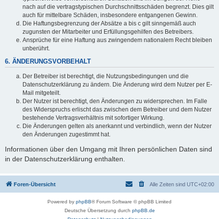
nach auf die vertragstypischen Durchschnittsschäden begrenzt. Dies gilt
auch für mittelbare Schäden, insbesondere entgangenen Gewinn.
Die Haftungsbegrenzung der Absätze a bis c gilt sinngemäß auch
zugunsten der Mitarbeiter und Erfüllungsgehilfen des Betreibers.
Ansprüche für eine Haftung aus zwingendem nationalem Recht bleiben
unberührt.
6. ÄNDERUNGSVORBEHALT
Der Betreiber ist berechtigt, die Nutzungsbedingungen und die
Datenschutzerklärung zu ändern. Die Änderung wird dem Nutzer per E-
Mail mitgeteilt.
Der Nutzer ist berechtigt, den Änderungen zu widersprechen. Im Falle
des Widerspruchs erlischt das zwischen dem Betreiber und dem Nutzer
bestehende Vertragsverhältnis mit sofortiger Wirkung.
Die Änderungen gelten als anerkannt und verbindlich, wenn der Nutzer
den Änderungen zugestimmt hat.
Informationen über den Umgang mit Ihren persönlichen Daten sind
in der Datenschutzerklärung enthalten.
Foren-Übersicht
Alle Zeiten sind
UTC+02:00
Powered by
phpBB
® Forum Software © phpBB Limited
Deutsche Übersetzung durch
phpBB.de