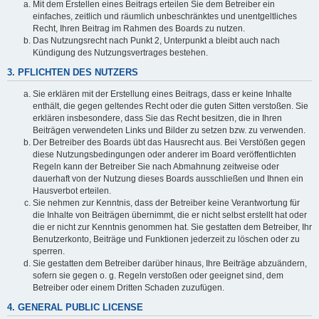
Mit dem Erstellen eines Beitrags erteilen Sie dem Betreiber ein
einfaches, zeitlich und räumlich unbeschränktes und unentgeltliches
Recht, Ihren Beitrag im Rahmen des Boards zu nutzen.
Das Nutzungsrecht nach Punkt 2, Unterpunkt a bleibt auch nach
Kündigung des Nutzungsvertrages bestehen.
3. PFLICHTEN DES NUTZERS
Sie erklären mit der Erstellung eines Beitrags, dass er keine Inhalte
enthält, die gegen geltendes Recht oder die guten Sitten verstoßen. Sie
erklären insbesondere, dass Sie das Recht besitzen, die in Ihren
Beiträgen verwendeten Links und Bilder zu setzen bzw. zu verwenden.
Der Betreiber des Boards übt das Hausrecht aus. Bei Verstößen gegen
diese Nutzungsbedingungen oder anderer im Board veröffentlichten
Regeln kann der Betreiber Sie nach Abmahnung zeitweise oder
dauerhaft von der Nutzung dieses Boards ausschließen und Ihnen ein
Hausverbot erteilen.
Sie nehmen zur Kenntnis, dass der Betreiber keine Verantwortung für
die Inhalte von Beiträgen übernimmt, die er nicht selbst erstellt hat oder
die er nicht zur Kenntnis genommen hat. Sie gestatten dem Betreiber, Ihr
Benutzerkonto, Beiträge und Funktionen jederzeit zu löschen oder zu
sperren.
Sie gestatten dem Betreiber darüber hinaus, Ihre Beiträge abzuändern,
sofern sie gegen o. g. Regeln verstoßen oder geeignet sind, dem
Betreiber oder einem Dritten Schaden zuzufügen.
4. GENERAL PUBLIC LICENSE