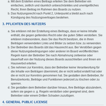
Mit dem Erstellen eines Beitrags erteilen Sie dem Betreiber ein
einfaches, zeitlich und räumlich unbeschränktes und unentgeltliches
Recht, Ihren Beitrag im Rahmen des Boards zu nutzen.
Das Nutzungsrecht nach Punkt 2, Unterpunkt a bleibt auch nach
Kündigung des Nutzungsvertrages bestehen.
3. PFLICHTEN DES NUTZERS
Sie erklären mit der Erstellung eines Beitrags, dass er keine Inhalte
enthält, die gegen geltendes Recht oder die guten Sitten verstoßen. Sie
erklären insbesondere, dass Sie das Recht besitzen, die in Ihren
Beiträgen verwendeten Links und Bilder zu setzen bzw. zu verwenden.
Der Betreiber des Boards übt das Hausrecht aus. Bei Verstößen gegen
diese Nutzungsbedingungen oder anderer im Board veröffentlichten
Regeln kann der Betreiber Sie nach Abmahnung zeitweise oder
dauerhaft von der Nutzung dieses Boards ausschließen und Ihnen ein
Hausverbot erteilen.
Sie nehmen zur Kenntnis, dass der Betreiber keine Verantwortung für
die Inhalte von Beiträgen übernimmt, die er nicht selbst erstellt hat oder
die er nicht zur Kenntnis genommen hat. Sie gestatten dem Betreiber, Ihr
Benutzerkonto, Beiträge und Funktionen jederzeit zu löschen oder zu
sperren.
Sie gestatten dem Betreiber darüber hinaus, Ihre Beiträge abzuändern,
sofern sie gegen o. g. Regeln verstoßen oder geeignet sind, dem
Betreiber oder einem Dritten Schaden zuzufügen.
4. GENERAL PUBLIC LICENSE