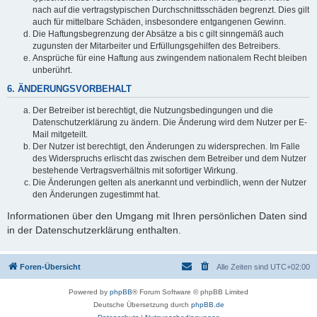
nach auf die vertragstypischen Durchschnittsschäden begrenzt. Dies gilt
auch für mittelbare Schäden, insbesondere entgangenen Gewinn.
Die Haftungsbegrenzung der Absätze a bis c gilt sinngemäß auch
zugunsten der Mitarbeiter und Erfüllungsgehilfen des Betreibers.
Ansprüche für eine Haftung aus zwingendem nationalem Recht bleiben
unberührt.
6. ÄNDERUNGSVORBEHALT
Der Betreiber ist berechtigt, die Nutzungsbedingungen und die
Datenschutzerklärung zu ändern. Die Änderung wird dem Nutzer per E-
Mail mitgeteilt.
Der Nutzer ist berechtigt, den Änderungen zu widersprechen. Im Falle
des Widerspruchs erlischt das zwischen dem Betreiber und dem Nutzer
bestehende Vertragsverhältnis mit sofortiger Wirkung.
Die Änderungen gelten als anerkannt und verbindlich, wenn der Nutzer
den Änderungen zugestimmt hat.
Informationen über den Umgang mit Ihren persönlichen Daten sind
in der Datenschutzerklärung enthalten.
Foren-Übersicht
Alle Zeiten sind
UTC+02:00
Powered by
phpBB
® Forum Software © phpBB Limited
Deutsche Übersetzung durch
phpBB.de