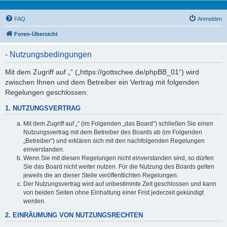
FAQ
Anmelden
Foren-Übersicht
- Nutzungsbedingungen
Mit dem Zugriff auf „“ („https://gottschee.de/phpBB_01“) wird
zwischen Ihnen und dem Betreiber ein Vertrag mit folgenden
Regelungen geschlossen:
1. NUTZUNGSVERTRAG
Mit dem Zugriff auf „“ (im Folgenden „das Board“) schließen Sie einen
Nutzungsvertrag mit dem Betreiber des Boards ab (im Folgenden
„Betreiber“) und erklären sich mit den nachfolgenden Regelungen
einverstanden.
Wenn Sie mit diesen Regelungen nicht einverstanden sind, so dürfen
Sie das Board nicht weiter nutzen. Für die Nutzung des Boards gelten
jeweils die an dieser Stelle veröffentlichten Regelungen.
Der Nutzungsvertrag wird auf unbestimmte Zeit geschlossen und kann
von beiden Seiten ohne Einhaltung einer Frist jederzeit gekündigt
werden.
2. EINRÄUMUNG VON NUTZUNGSRECHTEN