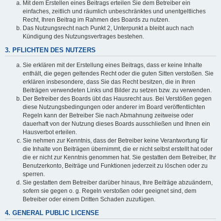
Mit dem Erstellen eines Beitrags erteilen Sie dem Betreiber ein
einfaches, zeitlich und räumlich unbeschränktes und unentgeltliches
Recht, Ihren Beitrag im Rahmen des Boards zu nutzen.
Das Nutzungsrecht nach Punkt 2, Unterpunkt a bleibt auch nach
Kündigung des Nutzungsvertrages bestehen.
3. PFLICHTEN DES NUTZERS
Sie erklären mit der Erstellung eines Beitrags, dass er keine Inhalte
enthält, die gegen geltendes Recht oder die guten Sitten verstoßen. Sie
erklären insbesondere, dass Sie das Recht besitzen, die in Ihren
Beiträgen verwendeten Links und Bilder zu setzen bzw. zu verwenden.
Der Betreiber des Boards übt das Hausrecht aus. Bei Verstößen gegen
diese Nutzungsbedingungen oder anderer im Board veröffentlichten
Regeln kann der Betreiber Sie nach Abmahnung zeitweise oder
dauerhaft von der Nutzung dieses Boards ausschließen und Ihnen ein
Hausverbot erteilen.
Sie nehmen zur Kenntnis, dass der Betreiber keine Verantwortung für
die Inhalte von Beiträgen übernimmt, die er nicht selbst erstellt hat oder
die er nicht zur Kenntnis genommen hat. Sie gestatten dem Betreiber, Ihr
Benutzerkonto, Beiträge und Funktionen jederzeit zu löschen oder zu
sperren.
Sie gestatten dem Betreiber darüber hinaus, Ihre Beiträge abzuändern,
sofern sie gegen o. g. Regeln verstoßen oder geeignet sind, dem
Betreiber oder einem Dritten Schaden zuzufügen.
4. GENERAL PUBLIC LICENSE