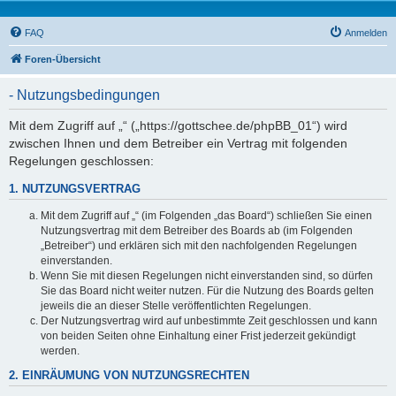
FAQ
Anmelden
Foren-Übersicht
- Nutzungsbedingungen
Mit dem Zugriff auf „“ („https://gottschee.de/phpBB_01“) wird
zwischen Ihnen und dem Betreiber ein Vertrag mit folgenden
Regelungen geschlossen:
1. NUTZUNGSVERTRAG
Mit dem Zugriff auf „“ (im Folgenden „das Board“) schließen Sie einen
Nutzungsvertrag mit dem Betreiber des Boards ab (im Folgenden
„Betreiber“) und erklären sich mit den nachfolgenden Regelungen
einverstanden.
Wenn Sie mit diesen Regelungen nicht einverstanden sind, so dürfen
Sie das Board nicht weiter nutzen. Für die Nutzung des Boards gelten
jeweils die an dieser Stelle veröffentlichten Regelungen.
Der Nutzungsvertrag wird auf unbestimmte Zeit geschlossen und kann
von beiden Seiten ohne Einhaltung einer Frist jederzeit gekündigt
werden.
2. EINRÄUMUNG VON NUTZUNGSRECHTEN