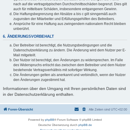
nach auf die vertragstypischen Durchschnittsschäden begrenzt. Dies gilt
auch für mittelbare Schäden, insbesondere entgangenen Gewinn.
Die Haftungsbegrenzung der Absätze a bis c gilt sinngemäß auch
zugunsten der Mitarbeiter und Erfüllungsgehilfen des Betreibers.
Ansprüche für eine Haftung aus zwingendem nationalem Recht bleiben
unberührt.
6. ÄNDERUNGSVORBEHALT
Der Betreiber ist berechtigt, die Nutzungsbedingungen und die
Datenschutzerklärung zu ändern. Die Änderung wird dem Nutzer per E-
Mail mitgeteilt.
Der Nutzer ist berechtigt, den Änderungen zu widersprechen. Im Falle
des Widerspruchs erlischt das zwischen dem Betreiber und dem Nutzer
bestehende Vertragsverhältnis mit sofortiger Wirkung.
Die Änderungen gelten als anerkannt und verbindlich, wenn der Nutzer
den Änderungen zugestimmt hat.
Informationen über den Umgang mit Ihren persönlichen Daten sind
in der Datenschutzerklärung enthalten.
Foren-Übersicht
Alle Zeiten sind
UTC+02:00
Powered by
phpBB
® Forum Software © phpBB Limited
Deutsche Übersetzung durch
phpBB.de