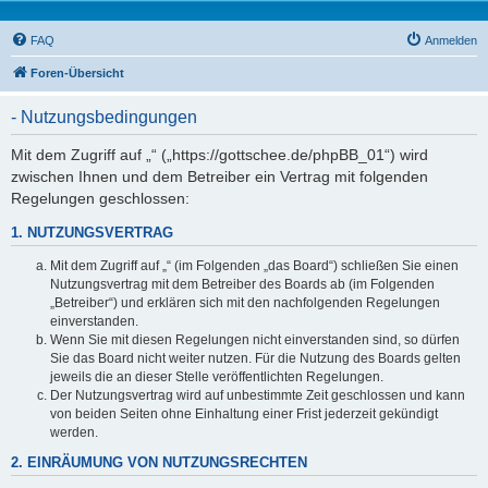
FAQ
Anmelden
Foren-Übersicht
- Nutzungsbedingungen
Mit dem Zugriff auf „“ („https://gottschee.de/phpBB_01“) wird
zwischen Ihnen und dem Betreiber ein Vertrag mit folgenden
Regelungen geschlossen:
1. NUTZUNGSVERTRAG
Mit dem Zugriff auf „“ (im Folgenden „das Board“) schließen Sie einen
Nutzungsvertrag mit dem Betreiber des Boards ab (im Folgenden
„Betreiber“) und erklären sich mit den nachfolgenden Regelungen
einverstanden.
Wenn Sie mit diesen Regelungen nicht einverstanden sind, so dürfen
Sie das Board nicht weiter nutzen. Für die Nutzung des Boards gelten
jeweils die an dieser Stelle veröffentlichten Regelungen.
Der Nutzungsvertrag wird auf unbestimmte Zeit geschlossen und kann
von beiden Seiten ohne Einhaltung einer Frist jederzeit gekündigt
werden.
2. EINRÄUMUNG VON NUTZUNGSRECHTEN