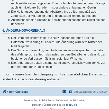
nach auf die vertragstypischen Durchschnittsschäden begrenzt. Dies gilt
auch für mittelbare Schäden, insbesondere entgangenen Gewinn.
Die Haftungsbegrenzung der Absätze a bis c gilt sinngemäß auch
zugunsten der Mitarbeiter und Erfüllungsgehilfen des Betreibers.
Ansprüche für eine Haftung aus zwingendem nationalem Recht bleiben
unberührt.
6. ÄNDERUNGSVORBEHALT
Der Betreiber ist berechtigt, die Nutzungsbedingungen und die
Datenschutzerklärung zu ändern. Die Änderung wird dem Nutzer per E-
Mail mitgeteilt.
Der Nutzer ist berechtigt, den Änderungen zu widersprechen. Im Falle
des Widerspruchs erlischt das zwischen dem Betreiber und dem Nutzer
bestehende Vertragsverhältnis mit sofortiger Wirkung.
Die Änderungen gelten als anerkannt und verbindlich, wenn der Nutzer
den Änderungen zugestimmt hat.
Informationen über den Umgang mit Ihren persönlichen Daten sind
in der Datenschutzerklärung enthalten.
Foren-Übersicht
Alle Zeiten sind
UTC+02:00
Powered by
phpBB
® Forum Software © phpBB Limited
Deutsche Übersetzung durch
phpBB.de