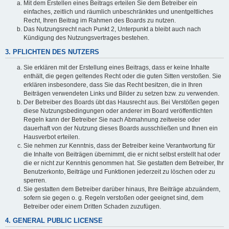
Mit dem Erstellen eines Beitrags erteilen Sie dem Betreiber ein
einfaches, zeitlich und räumlich unbeschränktes und unentgeltliches
Recht, Ihren Beitrag im Rahmen des Boards zu nutzen.
Das Nutzungsrecht nach Punkt 2, Unterpunkt a bleibt auch nach
Kündigung des Nutzungsvertrages bestehen.
3. PFLICHTEN DES NUTZERS
Sie erklären mit der Erstellung eines Beitrags, dass er keine Inhalte
enthält, die gegen geltendes Recht oder die guten Sitten verstoßen. Sie
erklären insbesondere, dass Sie das Recht besitzen, die in Ihren
Beiträgen verwendeten Links und Bilder zu setzen bzw. zu verwenden.
Der Betreiber des Boards übt das Hausrecht aus. Bei Verstößen gegen
diese Nutzungsbedingungen oder anderer im Board veröffentlichten
Regeln kann der Betreiber Sie nach Abmahnung zeitweise oder
dauerhaft von der Nutzung dieses Boards ausschließen und Ihnen ein
Hausverbot erteilen.
Sie nehmen zur Kenntnis, dass der Betreiber keine Verantwortung für
die Inhalte von Beiträgen übernimmt, die er nicht selbst erstellt hat oder
die er nicht zur Kenntnis genommen hat. Sie gestatten dem Betreiber, Ihr
Benutzerkonto, Beiträge und Funktionen jederzeit zu löschen oder zu
sperren.
Sie gestatten dem Betreiber darüber hinaus, Ihre Beiträge abzuändern,
sofern sie gegen o. g. Regeln verstoßen oder geeignet sind, dem
Betreiber oder einem Dritten Schaden zuzufügen.
4. GENERAL PUBLIC LICENSE