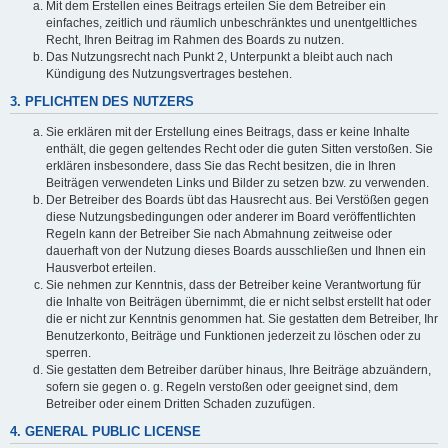
Mit dem Erstellen eines Beitrags erteilen Sie dem Betreiber ein
einfaches, zeitlich und räumlich unbeschränktes und unentgeltliches
Recht, Ihren Beitrag im Rahmen des Boards zu nutzen.
Das Nutzungsrecht nach Punkt 2, Unterpunkt a bleibt auch nach
Kündigung des Nutzungsvertrages bestehen.
3. PFLICHTEN DES NUTZERS
Sie erklären mit der Erstellung eines Beitrags, dass er keine Inhalte
enthält, die gegen geltendes Recht oder die guten Sitten verstoßen. Sie
erklären insbesondere, dass Sie das Recht besitzen, die in Ihren
Beiträgen verwendeten Links und Bilder zu setzen bzw. zu verwenden.
Der Betreiber des Boards übt das Hausrecht aus. Bei Verstößen gegen
diese Nutzungsbedingungen oder anderer im Board veröffentlichten
Regeln kann der Betreiber Sie nach Abmahnung zeitweise oder
dauerhaft von der Nutzung dieses Boards ausschließen und Ihnen ein
Hausverbot erteilen.
Sie nehmen zur Kenntnis, dass der Betreiber keine Verantwortung für
die Inhalte von Beiträgen übernimmt, die er nicht selbst erstellt hat oder
die er nicht zur Kenntnis genommen hat. Sie gestatten dem Betreiber, Ihr
Benutzerkonto, Beiträge und Funktionen jederzeit zu löschen oder zu
sperren.
Sie gestatten dem Betreiber darüber hinaus, Ihre Beiträge abzuändern,
sofern sie gegen o. g. Regeln verstoßen oder geeignet sind, dem
Betreiber oder einem Dritten Schaden zuzufügen.
4. GENERAL PUBLIC LICENSE