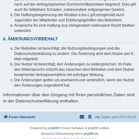
nach auf die vertragstypischen Durchschnittsschäden begrenzt. Dies gilt
auch für mittelbare Schäden, insbesondere entgangenen Gewinn.
Die Haftungsbegrenzung der Absätze a bis c gilt sinngemäß auch
zugunsten der Mitarbeiter und Erfüllungsgehilfen des Betreibers.
Ansprüche für eine Haftung aus zwingendem nationalem Recht bleiben
unberührt.
6. ÄNDERUNGSVORBEHALT
Der Betreiber ist berechtigt, die Nutzungsbedingungen und die
Datenschutzerklärung zu ändern. Die Änderung wird dem Nutzer per E-
Mail mitgeteilt.
Der Nutzer ist berechtigt, den Änderungen zu widersprechen. Im Falle
des Widerspruchs erlischt das zwischen dem Betreiber und dem Nutzer
bestehende Vertragsverhältnis mit sofortiger Wirkung.
Die Änderungen gelten als anerkannt und verbindlich, wenn der Nutzer
den Änderungen zugestimmt hat.
Informationen über den Umgang mit Ihren persönlichen Daten sind
in der Datenschutzerklärung enthalten.
Foren-Übersicht
Alle Zeiten sind
UTC+02:00
Powered by
phpBB
® Forum Software © phpBB Limited
Deutsche Übersetzung durch
phpBB.de