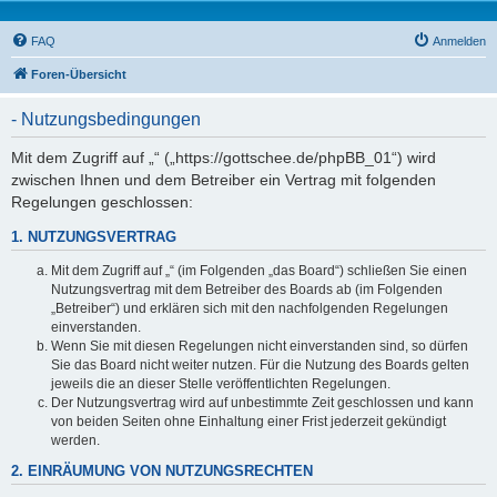
FAQ
Anmelden
Foren-Übersicht
- Nutzungsbedingungen
Mit dem Zugriff auf „“ („https://gottschee.de/phpBB_01“) wird
zwischen Ihnen und dem Betreiber ein Vertrag mit folgenden
Regelungen geschlossen:
1. NUTZUNGSVERTRAG
Mit dem Zugriff auf „“ (im Folgenden „das Board“) schließen Sie einen
Nutzungsvertrag mit dem Betreiber des Boards ab (im Folgenden
„Betreiber“) und erklären sich mit den nachfolgenden Regelungen
einverstanden.
Wenn Sie mit diesen Regelungen nicht einverstanden sind, so dürfen
Sie das Board nicht weiter nutzen. Für die Nutzung des Boards gelten
jeweils die an dieser Stelle veröffentlichten Regelungen.
Der Nutzungsvertrag wird auf unbestimmte Zeit geschlossen und kann
von beiden Seiten ohne Einhaltung einer Frist jederzeit gekündigt
werden.
2. EINRÄUMUNG VON NUTZUNGSRECHTEN