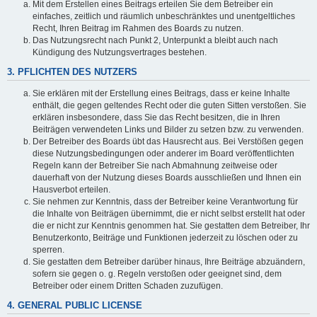
Mit dem Erstellen eines Beitrags erteilen Sie dem Betreiber ein
einfaches, zeitlich und räumlich unbeschränktes und unentgeltliches
Recht, Ihren Beitrag im Rahmen des Boards zu nutzen.
Das Nutzungsrecht nach Punkt 2, Unterpunkt a bleibt auch nach
Kündigung des Nutzungsvertrages bestehen.
3. PFLICHTEN DES NUTZERS
Sie erklären mit der Erstellung eines Beitrags, dass er keine Inhalte
enthält, die gegen geltendes Recht oder die guten Sitten verstoßen. Sie
erklären insbesondere, dass Sie das Recht besitzen, die in Ihren
Beiträgen verwendeten Links und Bilder zu setzen bzw. zu verwenden.
Der Betreiber des Boards übt das Hausrecht aus. Bei Verstößen gegen
diese Nutzungsbedingungen oder anderer im Board veröffentlichten
Regeln kann der Betreiber Sie nach Abmahnung zeitweise oder
dauerhaft von der Nutzung dieses Boards ausschließen und Ihnen ein
Hausverbot erteilen.
Sie nehmen zur Kenntnis, dass der Betreiber keine Verantwortung für
die Inhalte von Beiträgen übernimmt, die er nicht selbst erstellt hat oder
die er nicht zur Kenntnis genommen hat. Sie gestatten dem Betreiber, Ihr
Benutzerkonto, Beiträge und Funktionen jederzeit zu löschen oder zu
sperren.
Sie gestatten dem Betreiber darüber hinaus, Ihre Beiträge abzuändern,
sofern sie gegen o. g. Regeln verstoßen oder geeignet sind, dem
Betreiber oder einem Dritten Schaden zuzufügen.
4. GENERAL PUBLIC LICENSE