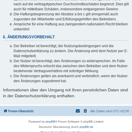
nach auf die vertragstypischen Durchschnittsschäden begrenzt. Dies gilt
auch für mittelbare Schäden, insbesondere entgangenen Gewinn.
Die Haftungsbegrenzung der Absätze a bis c gilt sinngemäß auch
zugunsten der Mitarbeiter und Erfüllungsgehilfen des Betreibers.
Ansprüche für eine Haftung aus zwingendem nationalem Recht bleiben
unberührt.
6. ÄNDERUNGSVORBEHALT
Der Betreiber ist berechtigt, die Nutzungsbedingungen und die
Datenschutzerklärung zu ändern. Die Änderung wird dem Nutzer per E-
Mail mitgeteilt.
Der Nutzer ist berechtigt, den Änderungen zu widersprechen. Im Falle
des Widerspruchs erlischt das zwischen dem Betreiber und dem Nutzer
bestehende Vertragsverhältnis mit sofortiger Wirkung.
Die Änderungen gelten als anerkannt und verbindlich, wenn der Nutzer
den Änderungen zugestimmt hat.
Informationen über den Umgang mit Ihren persönlichen Daten sind
in der Datenschutzerklärung enthalten.
Foren-Übersicht
Alle Zeiten sind
UTC+02:00
Powered by
phpBB
® Forum Software © phpBB Limited
Deutsche Übersetzung durch
phpBB.de