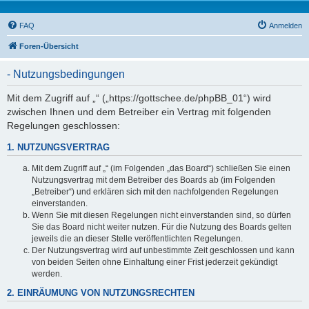
FAQ
Anmelden
Foren-Übersicht
- Nutzungsbedingungen
Mit dem Zugriff auf „“ („https://gottschee.de/phpBB_01“) wird
zwischen Ihnen und dem Betreiber ein Vertrag mit folgenden
Regelungen geschlossen:
1. NUTZUNGSVERTRAG
Mit dem Zugriff auf „“ (im Folgenden „das Board“) schließen Sie einen
Nutzungsvertrag mit dem Betreiber des Boards ab (im Folgenden
„Betreiber“) und erklären sich mit den nachfolgenden Regelungen
einverstanden.
Wenn Sie mit diesen Regelungen nicht einverstanden sind, so dürfen
Sie das Board nicht weiter nutzen. Für die Nutzung des Boards gelten
jeweils die an dieser Stelle veröffentlichten Regelungen.
Der Nutzungsvertrag wird auf unbestimmte Zeit geschlossen und kann
von beiden Seiten ohne Einhaltung einer Frist jederzeit gekündigt
werden.
2. EINRÄUMUNG VON NUTZUNGSRECHTEN