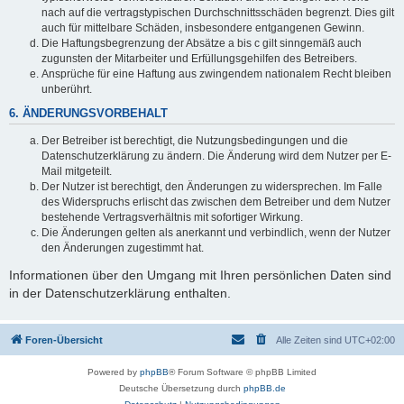
nach auf die vertragstypischen Durchschnittsschäden begrenzt. Dies gilt
auch für mittelbare Schäden, insbesondere entgangenen Gewinn.
Die Haftungsbegrenzung der Absätze a bis c gilt sinngemäß auch
zugunsten der Mitarbeiter und Erfüllungsgehilfen des Betreibers.
Ansprüche für eine Haftung aus zwingendem nationalem Recht bleiben
unberührt.
6. ÄNDERUNGSVORBEHALT
Der Betreiber ist berechtigt, die Nutzungsbedingungen und die
Datenschutzerklärung zu ändern. Die Änderung wird dem Nutzer per E-
Mail mitgeteilt.
Der Nutzer ist berechtigt, den Änderungen zu widersprechen. Im Falle
des Widerspruchs erlischt das zwischen dem Betreiber und dem Nutzer
bestehende Vertragsverhältnis mit sofortiger Wirkung.
Die Änderungen gelten als anerkannt und verbindlich, wenn der Nutzer
den Änderungen zugestimmt hat.
Informationen über den Umgang mit Ihren persönlichen Daten sind
in der Datenschutzerklärung enthalten.
Foren-Übersicht
Alle Zeiten sind
UTC+02:00
Powered by
phpBB
® Forum Software © phpBB Limited
Deutsche Übersetzung durch
phpBB.de