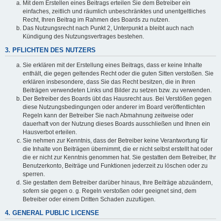
Mit dem Erstellen eines Beitrags erteilen Sie dem Betreiber ein
einfaches, zeitlich und räumlich unbeschränktes und unentgeltliches
Recht, Ihren Beitrag im Rahmen des Boards zu nutzen.
Das Nutzungsrecht nach Punkt 2, Unterpunkt a bleibt auch nach
Kündigung des Nutzungsvertrages bestehen.
3. PFLICHTEN DES NUTZERS
Sie erklären mit der Erstellung eines Beitrags, dass er keine Inhalte
enthält, die gegen geltendes Recht oder die guten Sitten verstoßen. Sie
erklären insbesondere, dass Sie das Recht besitzen, die in Ihren
Beiträgen verwendeten Links und Bilder zu setzen bzw. zu verwenden.
Der Betreiber des Boards übt das Hausrecht aus. Bei Verstößen gegen
diese Nutzungsbedingungen oder anderer im Board veröffentlichten
Regeln kann der Betreiber Sie nach Abmahnung zeitweise oder
dauerhaft von der Nutzung dieses Boards ausschließen und Ihnen ein
Hausverbot erteilen.
Sie nehmen zur Kenntnis, dass der Betreiber keine Verantwortung für
die Inhalte von Beiträgen übernimmt, die er nicht selbst erstellt hat oder
die er nicht zur Kenntnis genommen hat. Sie gestatten dem Betreiber, Ihr
Benutzerkonto, Beiträge und Funktionen jederzeit zu löschen oder zu
sperren.
Sie gestatten dem Betreiber darüber hinaus, Ihre Beiträge abzuändern,
sofern sie gegen o. g. Regeln verstoßen oder geeignet sind, dem
Betreiber oder einem Dritten Schaden zuzufügen.
4. GENERAL PUBLIC LICENSE