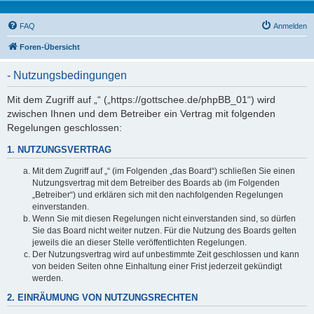
FAQ
Anmelden
Foren-Übersicht
- Nutzungsbedingungen
Mit dem Zugriff auf „“ („https://gottschee.de/phpBB_01“) wird
zwischen Ihnen und dem Betreiber ein Vertrag mit folgenden
Regelungen geschlossen:
1. NUTZUNGSVERTRAG
Mit dem Zugriff auf „“ (im Folgenden „das Board“) schließen Sie einen
Nutzungsvertrag mit dem Betreiber des Boards ab (im Folgenden
„Betreiber“) und erklären sich mit den nachfolgenden Regelungen
einverstanden.
Wenn Sie mit diesen Regelungen nicht einverstanden sind, so dürfen
Sie das Board nicht weiter nutzen. Für die Nutzung des Boards gelten
jeweils die an dieser Stelle veröffentlichten Regelungen.
Der Nutzungsvertrag wird auf unbestimmte Zeit geschlossen und kann
von beiden Seiten ohne Einhaltung einer Frist jederzeit gekündigt
werden.
2. EINRÄUMUNG VON NUTZUNGSRECHTEN