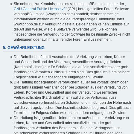
Sie nehmen zur Kenntnis, dass es sich bei phpBB um eine unter der „
GNU General Public License v2
“ (GPL) bereitgestellten Foren-Software
von phpBB Limited (www.phpbb.com) handelt; deutschsprachige
Informationen werden durch die deutschsprachige Community unter
www.phpbb.de zur Verfügung gestellt. Beide haben keinen Einfluss auf
die Art und Weise, wie die Software verwendet wird. Sie können
insbesondere die Verwendung der Software für bestimmte Zwecke nicht
untersagen oder auf Inhalte fremder Foren Einfluss nehmen.
5. GEWÄHRLEISTUNG
Der Betreiber haftet mit Ausnahme der Verletzung von Leben, Körper
und Gesundheit und der Verletzung wesentlicher Vertragspflichten
(Kardinalpflichten) nur für Schäden, die auf ein vorsätzliches oder grob
fahrlässiges Verhalten zurückzuführen sind. Dies gilt auch für mittelbare
Folgeschäden wie insbesondere entgangenen Gewinn.
Die Haftung ist gegenüber Verbrauchern außer bei vorsätzlichem oder
grob fahrlässigem Verhalten oder bei Schäden aus der Verletzung von
Leben, Körper und Gesundheit und der Verletzung wesentlicher
Vertragspflichten (Kardinalpflichten) auf die bei Vertragsschluss
typischerweise vorhersehbaren Schäden und im übrigen der Höhe nach
auf die vertragstypischen Durchschnittsschäden begrenzt. Dies gilt auch
für mittelbare Folgeschäden wie insbesondere entgangenen Gewinn.
Die Haftung ist gegenüber Unternehmern außer bei der Verletzung von
Leben, Körper und Gesundheit oder vorsätzlichem oder grob
fahrlässigem Verhalten des Betreibers auf die bei Vertragsschluss
typischerweise vorhersehbaren Schäden und im Übrigen der Höhe