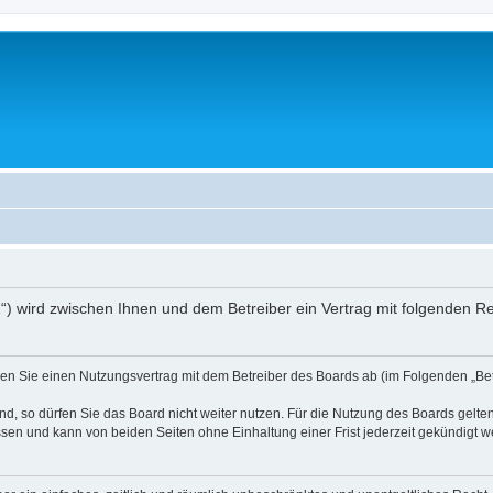
01“) wird zwischen Ihnen und dem Betreiber ein Vertrag mit folgenden 
ießen Sie einen Nutzungsvertrag mit dem Betreiber des Boards ab (im Folgenden „B
, so dürfen Sie das Board nicht weiter nutzen. Für die Nutzung des Boards gelten 
sen und kann von beiden Seiten ohne Einhaltung einer Frist jederzeit gekündigt w