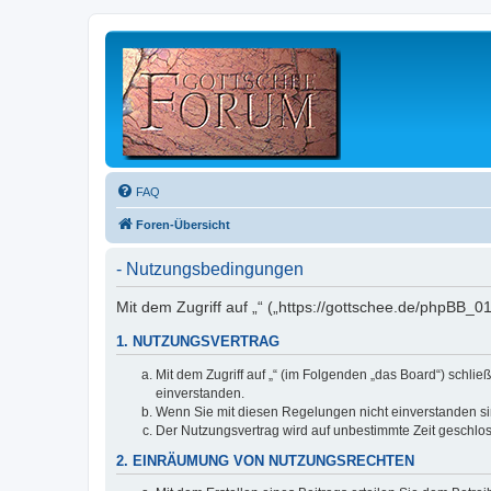
FAQ
Foren-Übersicht
- Nutzungsbedingungen
Mit dem Zugriff auf „“ („https://gottschee.de/phpBB_
1. NUTZUNGSVERTRAG
Mit dem Zugriff auf „“ (im Folgenden „das Board“) schl
einverstanden.
Wenn Sie mit diesen Regelungen nicht einverstanden sind
Der Nutzungsvertrag wird auf unbestimmte Zeit geschlos
2. EINRÄUMUNG VON NUTZUNGSRECHTEN