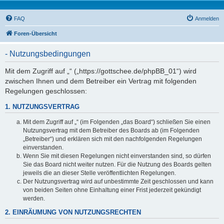
FAQ
Anmelden
Foren-Übersicht
- Nutzungsbedingungen
Mit dem Zugriff auf „“ („https://gottschee.de/phpBB_01“) wird
zwischen Ihnen und dem Betreiber ein Vertrag mit folgenden
Regelungen geschlossen:
1. NUTZUNGSVERTRAG
Mit dem Zugriff auf „“ (im Folgenden „das Board“) schließen Sie einen
Nutzungsvertrag mit dem Betreiber des Boards ab (im Folgenden
„Betreiber“) und erklären sich mit den nachfolgenden Regelungen
einverstanden.
Wenn Sie mit diesen Regelungen nicht einverstanden sind, so dürfen
Sie das Board nicht weiter nutzen. Für die Nutzung des Boards gelten
jeweils die an dieser Stelle veröffentlichten Regelungen.
Der Nutzungsvertrag wird auf unbestimmte Zeit geschlossen und kann
von beiden Seiten ohne Einhaltung einer Frist jederzeit gekündigt
werden.
2. EINRÄUMUNG VON NUTZUNGSRECHTEN