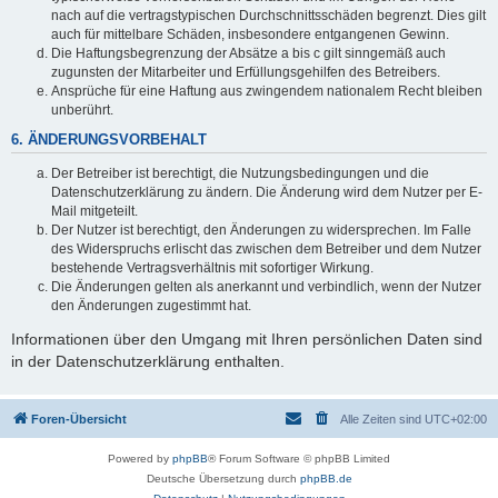
nach auf die vertragstypischen Durchschnittsschäden begrenzt. Dies gilt
auch für mittelbare Schäden, insbesondere entgangenen Gewinn.
Die Haftungsbegrenzung der Absätze a bis c gilt sinngemäß auch
zugunsten der Mitarbeiter und Erfüllungsgehilfen des Betreibers.
Ansprüche für eine Haftung aus zwingendem nationalem Recht bleiben
unberührt.
6. ÄNDERUNGSVORBEHALT
Der Betreiber ist berechtigt, die Nutzungsbedingungen und die
Datenschutzerklärung zu ändern. Die Änderung wird dem Nutzer per E-
Mail mitgeteilt.
Der Nutzer ist berechtigt, den Änderungen zu widersprechen. Im Falle
des Widerspruchs erlischt das zwischen dem Betreiber und dem Nutzer
bestehende Vertragsverhältnis mit sofortiger Wirkung.
Die Änderungen gelten als anerkannt und verbindlich, wenn der Nutzer
den Änderungen zugestimmt hat.
Informationen über den Umgang mit Ihren persönlichen Daten sind
in der Datenschutzerklärung enthalten.
Foren-Übersicht
Alle Zeiten sind
UTC+02:00
Powered by
phpBB
® Forum Software © phpBB Limited
Deutsche Übersetzung durch
phpBB.de