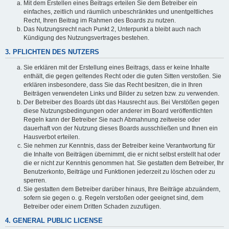
Mit dem Erstellen eines Beitrags erteilen Sie dem Betreiber ein
einfaches, zeitlich und räumlich unbeschränktes und unentgeltliches
Recht, Ihren Beitrag im Rahmen des Boards zu nutzen.
Das Nutzungsrecht nach Punkt 2, Unterpunkt a bleibt auch nach
Kündigung des Nutzungsvertrages bestehen.
3. PFLICHTEN DES NUTZERS
Sie erklären mit der Erstellung eines Beitrags, dass er keine Inhalte
enthält, die gegen geltendes Recht oder die guten Sitten verstoßen. Sie
erklären insbesondere, dass Sie das Recht besitzen, die in Ihren
Beiträgen verwendeten Links und Bilder zu setzen bzw. zu verwenden.
Der Betreiber des Boards übt das Hausrecht aus. Bei Verstößen gegen
diese Nutzungsbedingungen oder anderer im Board veröffentlichten
Regeln kann der Betreiber Sie nach Abmahnung zeitweise oder
dauerhaft von der Nutzung dieses Boards ausschließen und Ihnen ein
Hausverbot erteilen.
Sie nehmen zur Kenntnis, dass der Betreiber keine Verantwortung für
die Inhalte von Beiträgen übernimmt, die er nicht selbst erstellt hat oder
die er nicht zur Kenntnis genommen hat. Sie gestatten dem Betreiber, Ihr
Benutzerkonto, Beiträge und Funktionen jederzeit zu löschen oder zu
sperren.
Sie gestatten dem Betreiber darüber hinaus, Ihre Beiträge abzuändern,
sofern sie gegen o. g. Regeln verstoßen oder geeignet sind, dem
Betreiber oder einem Dritten Schaden zuzufügen.
4. GENERAL PUBLIC LICENSE