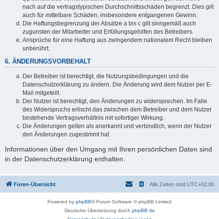
nach auf die vertragstypischen Durchschnittsschäden begrenzt. Dies gilt
auch für mittelbare Schäden, insbesondere entgangenen Gewinn.
Die Haftungsbegrenzung der Absätze a bis c gilt sinngemäß auch
zugunsten der Mitarbeiter und Erfüllungsgehilfen des Betreibers.
Ansprüche für eine Haftung aus zwingendem nationalem Recht bleiben
unberührt.
6. ÄNDERUNGSVORBEHALT
Der Betreiber ist berechtigt, die Nutzungsbedingungen und die
Datenschutzerklärung zu ändern. Die Änderung wird dem Nutzer per E-
Mail mitgeteilt.
Der Nutzer ist berechtigt, den Änderungen zu widersprechen. Im Falle
des Widerspruchs erlischt das zwischen dem Betreiber und dem Nutzer
bestehende Vertragsverhältnis mit sofortiger Wirkung.
Die Änderungen gelten als anerkannt und verbindlich, wenn der Nutzer
den Änderungen zugestimmt hat.
Informationen über den Umgang mit Ihren persönlichen Daten sind
in der Datenschutzerklärung enthalten.
Foren-Übersicht
Alle Zeiten sind
UTC+02:00
Powered by
phpBB
® Forum Software © phpBB Limited
Deutsche Übersetzung durch
phpBB.de