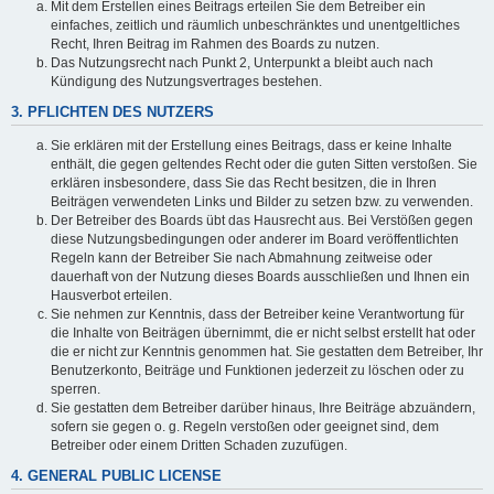
Mit dem Erstellen eines Beitrags erteilen Sie dem Betreiber ein
einfaches, zeitlich und räumlich unbeschränktes und unentgeltliches
Recht, Ihren Beitrag im Rahmen des Boards zu nutzen.
Das Nutzungsrecht nach Punkt 2, Unterpunkt a bleibt auch nach
Kündigung des Nutzungsvertrages bestehen.
3. PFLICHTEN DES NUTZERS
Sie erklären mit der Erstellung eines Beitrags, dass er keine Inhalte
enthält, die gegen geltendes Recht oder die guten Sitten verstoßen. Sie
erklären insbesondere, dass Sie das Recht besitzen, die in Ihren
Beiträgen verwendeten Links und Bilder zu setzen bzw. zu verwenden.
Der Betreiber des Boards übt das Hausrecht aus. Bei Verstößen gegen
diese Nutzungsbedingungen oder anderer im Board veröffentlichten
Regeln kann der Betreiber Sie nach Abmahnung zeitweise oder
dauerhaft von der Nutzung dieses Boards ausschließen und Ihnen ein
Hausverbot erteilen.
Sie nehmen zur Kenntnis, dass der Betreiber keine Verantwortung für
die Inhalte von Beiträgen übernimmt, die er nicht selbst erstellt hat oder
die er nicht zur Kenntnis genommen hat. Sie gestatten dem Betreiber, Ihr
Benutzerkonto, Beiträge und Funktionen jederzeit zu löschen oder zu
sperren.
Sie gestatten dem Betreiber darüber hinaus, Ihre Beiträge abzuändern,
sofern sie gegen o. g. Regeln verstoßen oder geeignet sind, dem
Betreiber oder einem Dritten Schaden zuzufügen.
4. GENERAL PUBLIC LICENSE