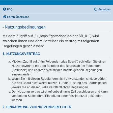
FAQ
Anmelden
Foren-Übersicht
- Nutzungsbedingungen
Mit dem Zugriff auf „“ („https://gottschee.de/phpBB_01“) wird
zwischen Ihnen und dem Betreiber ein Vertrag mit folgenden
Regelungen geschlossen:
1. NUTZUNGSVERTRAG
Mit dem Zugriff auf „“ (im Folgenden „das Board“) schließen Sie einen
Nutzungsvertrag mit dem Betreiber des Boards ab (im Folgenden
„Betreiber“) und erklären sich mit den nachfolgenden Regelungen
einverstanden.
Wenn Sie mit diesen Regelungen nicht einverstanden sind, so dürfen
Sie das Board nicht weiter nutzen. Für die Nutzung des Boards gelten
jeweils die an dieser Stelle veröffentlichten Regelungen.
Der Nutzungsvertrag wird auf unbestimmte Zeit geschlossen und kann
von beiden Seiten ohne Einhaltung einer Frist jederzeit gekündigt
werden.
2. EINRÄUMUNG VON NUTZUNGSRECHTEN