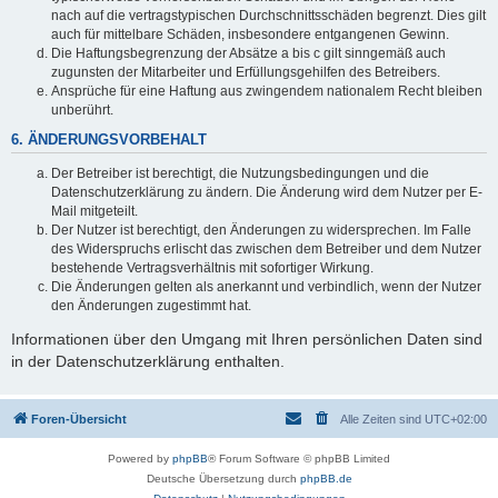
nach auf die vertragstypischen Durchschnittsschäden begrenzt. Dies gilt
auch für mittelbare Schäden, insbesondere entgangenen Gewinn.
Die Haftungsbegrenzung der Absätze a bis c gilt sinngemäß auch
zugunsten der Mitarbeiter und Erfüllungsgehilfen des Betreibers.
Ansprüche für eine Haftung aus zwingendem nationalem Recht bleiben
unberührt.
6. ÄNDERUNGSVORBEHALT
Der Betreiber ist berechtigt, die Nutzungsbedingungen und die
Datenschutzerklärung zu ändern. Die Änderung wird dem Nutzer per E-
Mail mitgeteilt.
Der Nutzer ist berechtigt, den Änderungen zu widersprechen. Im Falle
des Widerspruchs erlischt das zwischen dem Betreiber und dem Nutzer
bestehende Vertragsverhältnis mit sofortiger Wirkung.
Die Änderungen gelten als anerkannt und verbindlich, wenn der Nutzer
den Änderungen zugestimmt hat.
Informationen über den Umgang mit Ihren persönlichen Daten sind
in der Datenschutzerklärung enthalten.
Foren-Übersicht
Alle Zeiten sind
UTC+02:00
Powered by
phpBB
® Forum Software © phpBB Limited
Deutsche Übersetzung durch
phpBB.de