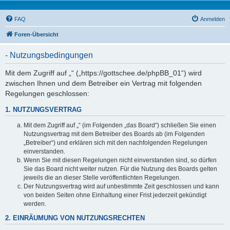
FAQ
Anmelden
Foren-Übersicht
- Nutzungsbedingungen
Mit dem Zugriff auf „“ („https://gottschee.de/phpBB_01“) wird
zwischen Ihnen und dem Betreiber ein Vertrag mit folgenden
Regelungen geschlossen:
1. NUTZUNGSVERTRAG
Mit dem Zugriff auf „“ (im Folgenden „das Board“) schließen Sie einen
Nutzungsvertrag mit dem Betreiber des Boards ab (im Folgenden
„Betreiber“) und erklären sich mit den nachfolgenden Regelungen
einverstanden.
Wenn Sie mit diesen Regelungen nicht einverstanden sind, so dürfen
Sie das Board nicht weiter nutzen. Für die Nutzung des Boards gelten
jeweils die an dieser Stelle veröffentlichten Regelungen.
Der Nutzungsvertrag wird auf unbestimmte Zeit geschlossen und kann
von beiden Seiten ohne Einhaltung einer Frist jederzeit gekündigt
werden.
2. EINRÄUMUNG VON NUTZUNGSRECHTEN