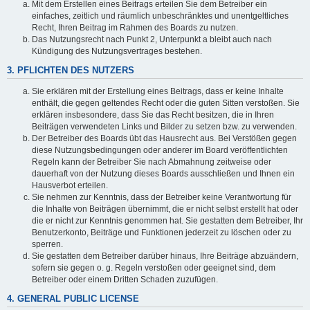
Mit dem Erstellen eines Beitrags erteilen Sie dem Betreiber ein
einfaches, zeitlich und räumlich unbeschränktes und unentgeltliches
Recht, Ihren Beitrag im Rahmen des Boards zu nutzen.
Das Nutzungsrecht nach Punkt 2, Unterpunkt a bleibt auch nach
Kündigung des Nutzungsvertrages bestehen.
3. PFLICHTEN DES NUTZERS
Sie erklären mit der Erstellung eines Beitrags, dass er keine Inhalte
enthält, die gegen geltendes Recht oder die guten Sitten verstoßen. Sie
erklären insbesondere, dass Sie das Recht besitzen, die in Ihren
Beiträgen verwendeten Links und Bilder zu setzen bzw. zu verwenden.
Der Betreiber des Boards übt das Hausrecht aus. Bei Verstößen gegen
diese Nutzungsbedingungen oder anderer im Board veröffentlichten
Regeln kann der Betreiber Sie nach Abmahnung zeitweise oder
dauerhaft von der Nutzung dieses Boards ausschließen und Ihnen ein
Hausverbot erteilen.
Sie nehmen zur Kenntnis, dass der Betreiber keine Verantwortung für
die Inhalte von Beiträgen übernimmt, die er nicht selbst erstellt hat oder
die er nicht zur Kenntnis genommen hat. Sie gestatten dem Betreiber, Ihr
Benutzerkonto, Beiträge und Funktionen jederzeit zu löschen oder zu
sperren.
Sie gestatten dem Betreiber darüber hinaus, Ihre Beiträge abzuändern,
sofern sie gegen o. g. Regeln verstoßen oder geeignet sind, dem
Betreiber oder einem Dritten Schaden zuzufügen.
4. GENERAL PUBLIC LICENSE