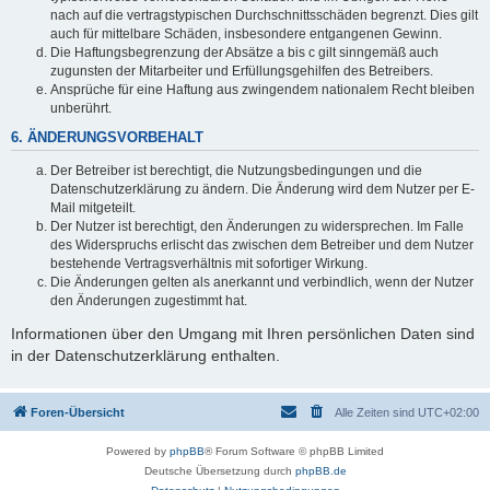
nach auf die vertragstypischen Durchschnittsschäden begrenzt. Dies gilt
auch für mittelbare Schäden, insbesondere entgangenen Gewinn.
Die Haftungsbegrenzung der Absätze a bis c gilt sinngemäß auch
zugunsten der Mitarbeiter und Erfüllungsgehilfen des Betreibers.
Ansprüche für eine Haftung aus zwingendem nationalem Recht bleiben
unberührt.
6. ÄNDERUNGSVORBEHALT
Der Betreiber ist berechtigt, die Nutzungsbedingungen und die
Datenschutzerklärung zu ändern. Die Änderung wird dem Nutzer per E-
Mail mitgeteilt.
Der Nutzer ist berechtigt, den Änderungen zu widersprechen. Im Falle
des Widerspruchs erlischt das zwischen dem Betreiber und dem Nutzer
bestehende Vertragsverhältnis mit sofortiger Wirkung.
Die Änderungen gelten als anerkannt und verbindlich, wenn der Nutzer
den Änderungen zugestimmt hat.
Informationen über den Umgang mit Ihren persönlichen Daten sind
in der Datenschutzerklärung enthalten.
Foren-Übersicht
Alle Zeiten sind
UTC+02:00
Powered by
phpBB
® Forum Software © phpBB Limited
Deutsche Übersetzung durch
phpBB.de