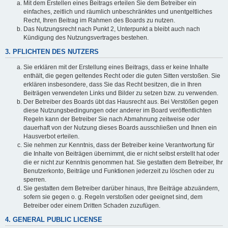
Mit dem Erstellen eines Beitrags erteilen Sie dem Betreiber ein
einfaches, zeitlich und räumlich unbeschränktes und unentgeltliches
Recht, Ihren Beitrag im Rahmen des Boards zu nutzen.
Das Nutzungsrecht nach Punkt 2, Unterpunkt a bleibt auch nach
Kündigung des Nutzungsvertrages bestehen.
3. PFLICHTEN DES NUTZERS
Sie erklären mit der Erstellung eines Beitrags, dass er keine Inhalte
enthält, die gegen geltendes Recht oder die guten Sitten verstoßen. Sie
erklären insbesondere, dass Sie das Recht besitzen, die in Ihren
Beiträgen verwendeten Links und Bilder zu setzen bzw. zu verwenden.
Der Betreiber des Boards übt das Hausrecht aus. Bei Verstößen gegen
diese Nutzungsbedingungen oder anderer im Board veröffentlichten
Regeln kann der Betreiber Sie nach Abmahnung zeitweise oder
dauerhaft von der Nutzung dieses Boards ausschließen und Ihnen ein
Hausverbot erteilen.
Sie nehmen zur Kenntnis, dass der Betreiber keine Verantwortung für
die Inhalte von Beiträgen übernimmt, die er nicht selbst erstellt hat oder
die er nicht zur Kenntnis genommen hat. Sie gestatten dem Betreiber, Ihr
Benutzerkonto, Beiträge und Funktionen jederzeit zu löschen oder zu
sperren.
Sie gestatten dem Betreiber darüber hinaus, Ihre Beiträge abzuändern,
sofern sie gegen o. g. Regeln verstoßen oder geeignet sind, dem
Betreiber oder einem Dritten Schaden zuzufügen.
4. GENERAL PUBLIC LICENSE