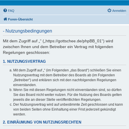
FAQ
Anmelden
Foren-Übersicht
- Nutzungsbedingungen
Mit dem Zugriff auf „“ („https://gottschee.de/phpBB_01“) wird
zwischen Ihnen und dem Betreiber ein Vertrag mit folgenden
Regelungen geschlossen:
1. NUTZUNGSVERTRAG
Mit dem Zugriff auf „“ (im Folgenden „das Board“) schließen Sie einen
Nutzungsvertrag mit dem Betreiber des Boards ab (im Folgenden
„Betreiber“) und erklären sich mit den nachfolgenden Regelungen
einverstanden.
Wenn Sie mit diesen Regelungen nicht einverstanden sind, so dürfen
Sie das Board nicht weiter nutzen. Für die Nutzung des Boards gelten
jeweils die an dieser Stelle veröffentlichten Regelungen.
Der Nutzungsvertrag wird auf unbestimmte Zeit geschlossen und kann
von beiden Seiten ohne Einhaltung einer Frist jederzeit gekündigt
werden.
2. EINRÄUMUNG VON NUTZUNGSRECHTEN